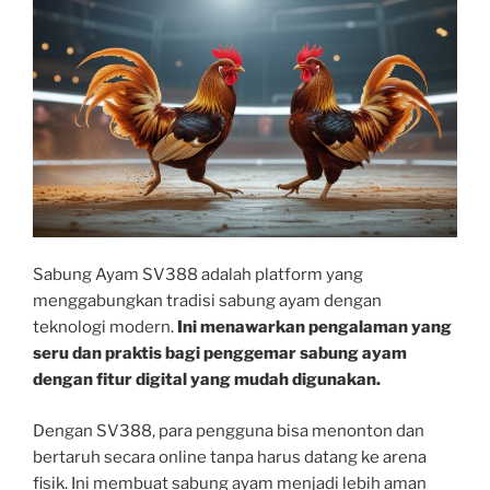
Sabung Ayam SV388 adalah platform yang
menggabungkan tradisi sabung ayam dengan
teknologi modern.
Ini menawarkan pengalaman yang
seru dan praktis bagi penggemar sabung ayam
dengan fitur digital yang mudah digunakan.
Dengan SV388, para pengguna bisa menonton dan
bertaruh secara online tanpa harus datang ke arena
fisik. Ini membuat sabung ayam menjadi lebih aman