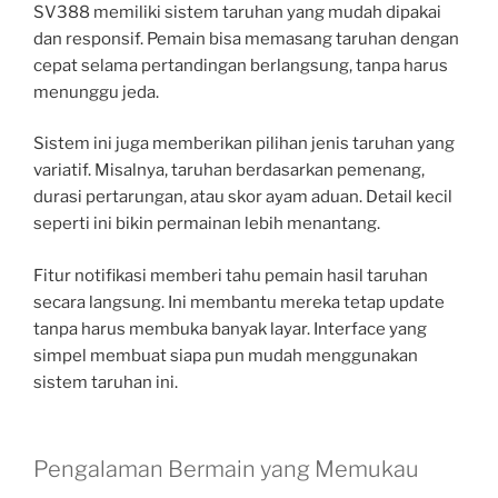
SV388 memiliki sistem taruhan yang mudah dipakai
dan responsif. Pemain bisa memasang taruhan dengan
cepat selama pertandingan berlangsung, tanpa harus
menunggu jeda.
Sistem ini juga memberikan pilihan jenis taruhan yang
variatif. Misalnya, taruhan berdasarkan pemenang,
durasi pertarungan, atau skor ayam aduan. Detail kecil
seperti ini bikin permainan lebih menantang.
Fitur notifikasi memberi tahu pemain hasil taruhan
secara langsung. Ini membantu mereka tetap update
tanpa harus membuka banyak layar. Interface yang
simpel membuat siapa pun mudah menggunakan
sistem taruhan ini.
Pengalaman Bermain yang Memukau