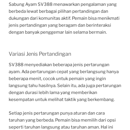
Sabung Ayam SV388 menawarkan pengalaman yang
berbeda lewat berbagai pilihan pertandingan dan
dukungan dari komunitas aktif. Pemain bisa menikmati
jenis pertandingan yang beragam dan berinteraksi
dengan banyak penggemar lain selama bermain.
Variasi Jenis Pertandingan
SV388 menyediakan beberapa jenis pertarungan
ayam. Ada pertarungan cepat yang berlangsung hanya
beberapa menit, cocok untuk pemain yang ingin
langsung tahu hasilnya. Selain itu, ada juga pertarungan
dengan durasi lebih lama yang memberikan
kesempatan untuk melihat taktik yang berkembang.
Setiap jenis pertarungan punya aturan dan cara
taruhan yang berbeda. Pemain bisa memilih dari opsi
seperti taruhan langsung atau taruhan aman. Hal ini