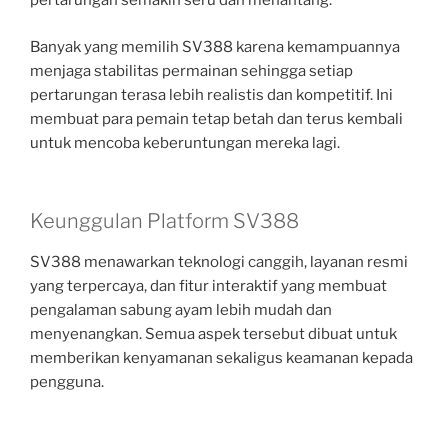
pertarungan semakin seru dan menantang.
Banyak yang memilih SV388 karena kemampuannya
menjaga stabilitas permainan sehingga setiap
pertarungan terasa lebih realistis dan kompetitif. Ini
membuat para pemain tetap betah dan terus kembali
untuk mencoba keberuntungan mereka lagi.
Keunggulan Platform SV388
SV388 menawarkan teknologi canggih, layanan resmi
yang terpercaya, dan fitur interaktif yang membuat
pengalaman sabung ayam lebih mudah dan
menyenangkan. Semua aspek tersebut dibuat untuk
memberikan kenyamanan sekaligus keamanan kepada
pengguna.