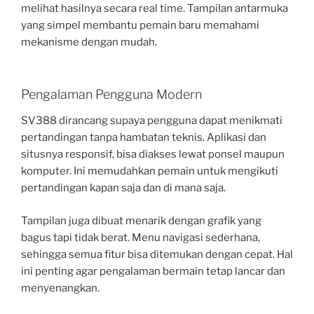
melihat hasilnya secara real time. Tampilan antarmuka
yang simpel membantu pemain baru memahami
mekanisme dengan mudah.
Pengalaman Pengguna Modern
SV388 dirancang supaya pengguna dapat menikmati
pertandingan tanpa hambatan teknis. Aplikasi dan
situsnya responsif, bisa diakses lewat ponsel maupun
komputer. Ini memudahkan pemain untuk mengikuti
pertandingan kapan saja dan di mana saja.
Tampilan juga dibuat menarik dengan grafik yang
bagus tapi tidak berat. Menu navigasi sederhana,
sehingga semua fitur bisa ditemukan dengan cepat. Hal
ini penting agar pengalaman bermain tetap lancar dan
menyenangkan.