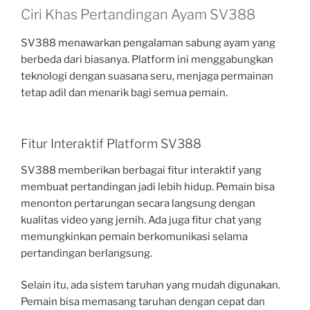
Ciri Khas Pertandingan Ayam SV388
SV388 menawarkan pengalaman sabung ayam yang
berbeda dari biasanya. Platform ini menggabungkan
teknologi dengan suasana seru, menjaga permainan
tetap adil dan menarik bagi semua pemain.
Fitur Interaktif Platform SV388
SV388 memberikan berbagai fitur interaktif yang
membuat pertandingan jadi lebih hidup. Pemain bisa
menonton pertarungan secara langsung dengan
kualitas video yang jernih. Ada juga fitur chat yang
memungkinkan pemain berkomunikasi selama
pertandingan berlangsung.
Selain itu, ada sistem taruhan yang mudah digunakan.
Pemain bisa memasang taruhan dengan cepat dan