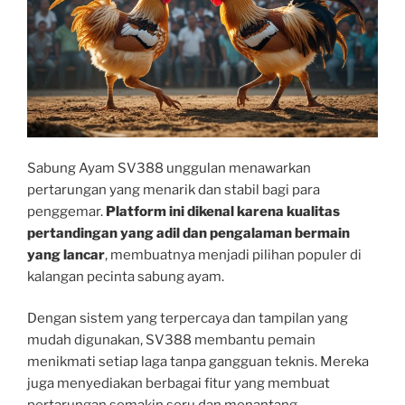
Sabung Ayam SV388 unggulan menawarkan
pertarungan yang menarik dan stabil bagi para
penggemar.
Platform ini dikenal karena kualitas
pertandingan yang adil dan pengalaman bermain
yang lancar
, membuatnya menjadi pilihan populer di
kalangan pecinta sabung ayam.
Dengan sistem yang terpercaya dan tampilan yang
mudah digunakan, SV388 membantu pemain
menikmati setiap laga tanpa gangguan teknis. Mereka
juga menyediakan berbagai fitur yang membuat