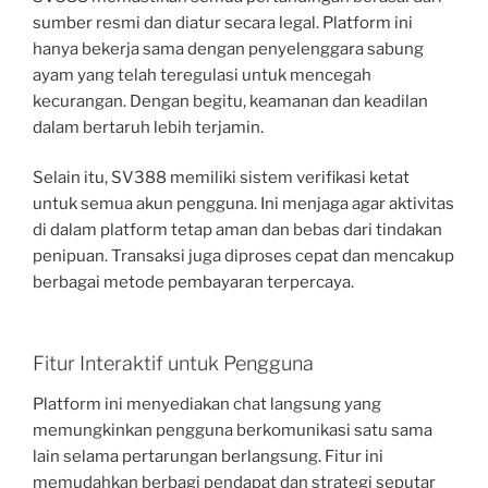
sumber resmi dan diatur secara legal. Platform ini
hanya bekerja sama dengan penyelenggara sabung
ayam yang telah teregulasi untuk mencegah
kecurangan. Dengan begitu, keamanan dan keadilan
dalam bertaruh lebih terjamin.
Selain itu, SV388 memiliki sistem verifikasi ketat
untuk semua akun pengguna. Ini menjaga agar aktivitas
di dalam platform tetap aman dan bebas dari tindakan
penipuan. Transaksi juga diproses cepat dan mencakup
berbagai metode pembayaran terpercaya.
Fitur Interaktif untuk Pengguna
Platform ini menyediakan chat langsung yang
memungkinkan pengguna berkomunikasi satu sama
lain selama pertarungan berlangsung. Fitur ini
memudahkan berbagi pendapat dan strategi seputar