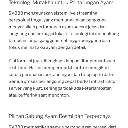
Teknologi Mutakhir untuk Pertarungan Ayam
SV388 menggunakan sistem live streaming
beresolusi tinggi yang memungkinkan pengguna
menyaksikan pertarungan ayam secara jelas dan
langsung dari berbagai lokasi. Teknologi ini mendukung
tampilan tanpa gangguan, sehingga pengguna bisa
fokus melihat aksi ayam dengan detail.
Platform ini juga dilengkapi dengan fitur pemantauan
real-time. Hal ini mempermudah bettor mengikuti
setiap perubahan pertandingan dan tetap up to date.
Semua proses berlangsung cepat berkat infrastruktur
server yang kuat, sehingga tidak ada keterlambatan
atau buffering saat menonton.
Pilihan Sabung Ayam Resmi dan Terpercaya
SV388 memastikan semua pertandingan berasal dari