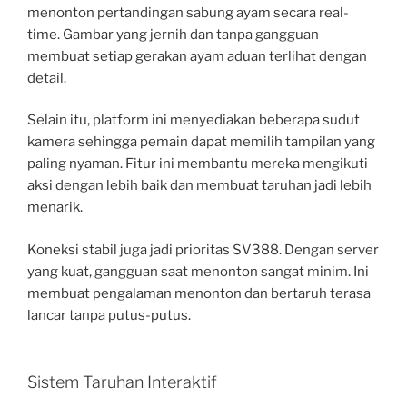
menonton pertandingan sabung ayam secara real-
time. Gambar yang jernih dan tanpa gangguan
membuat setiap gerakan ayam aduan terlihat dengan
detail.
Selain itu, platform ini menyediakan beberapa sudut
kamera sehingga pemain dapat memilih tampilan yang
paling nyaman. Fitur ini membantu mereka mengikuti
aksi dengan lebih baik dan membuat taruhan jadi lebih
menarik.
Koneksi stabil juga jadi prioritas SV388. Dengan server
yang kuat, gangguan saat menonton sangat minim. Ini
membuat pengalaman menonton dan bertaruh terasa
lancar tanpa putus-putus.
Sistem Taruhan Interaktif