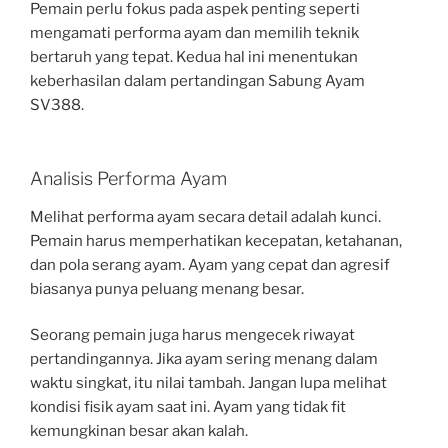
Pemain perlu fokus pada aspek penting seperti
mengamati performa ayam dan memilih teknik
bertaruh yang tepat. Kedua hal ini menentukan
keberhasilan dalam pertandingan Sabung Ayam
SV388.
Analisis Performa Ayam
Melihat performa ayam secara detail adalah kunci.
Pemain harus memperhatikan kecepatan, ketahanan,
dan pola serang ayam. Ayam yang cepat dan agresif
biasanya punya peluang menang besar.
Seorang pemain juga harus mengecek riwayat
pertandingannya. Jika ayam sering menang dalam
waktu singkat, itu nilai tambah. Jangan lupa melihat
kondisi fisik ayam saat ini. Ayam yang tidak fit
kemungkinan besar akan kalah.