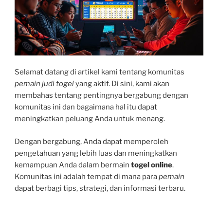
Selamat datang di artikel kami tentang komunitas
pemain judi togel
yang aktif. Di sini, kami akan
membahas tentang pentingnya bergabung dengan
komunitas ini dan bagaimana hal itu dapat
meningkatkan peluang Anda untuk menang.
Dengan bergabung, Anda dapat memperoleh
pengetahuan yang lebih luas dan meningkatkan
kemampuan Anda dalam bermain
togel online
.
Komunitas ini adalah tempat di mana para
pemain
dapat berbagi tips, strategi, dan informasi terbaru.