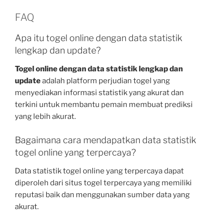
FAQ
Apa itu togel online dengan data statistik
lengkap dan update?
Togel online dengan data statistik lengkap dan
update
adalah platform perjudian togel yang
menyediakan informasi statistik yang akurat dan
terkini untuk membantu pemain membuat prediksi
yang lebih akurat.
Bagaimana cara mendapatkan data statistik
togel online yang terpercaya?
Data statistik togel online yang terpercaya dapat
diperoleh dari situs togel terpercaya yang memiliki
reputasi baik dan menggunakan sumber data yang
akurat.