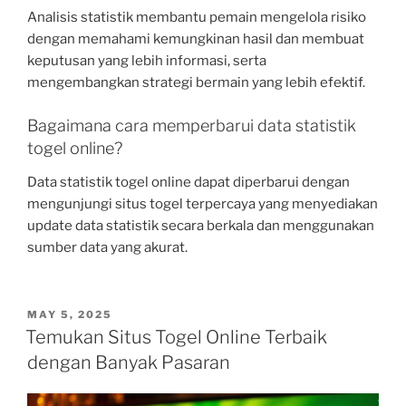
Analisis statistik membantu pemain mengelola risiko
dengan memahami kemungkinan hasil dan membuat
keputusan yang lebih informasi, serta
mengembangkan strategi bermain yang lebih efektif.
Bagaimana cara memperbarui data statistik
togel online?
Data statistik togel online dapat diperbarui dengan
mengunjungi situs togel terpercaya yang menyediakan
update data statistik secara berkala dan menggunakan
sumber data yang akurat.
POSTED
MAY 5, 2025
ON
Temukan Situs Togel Online Terbaik
dengan Banyak Pasaran