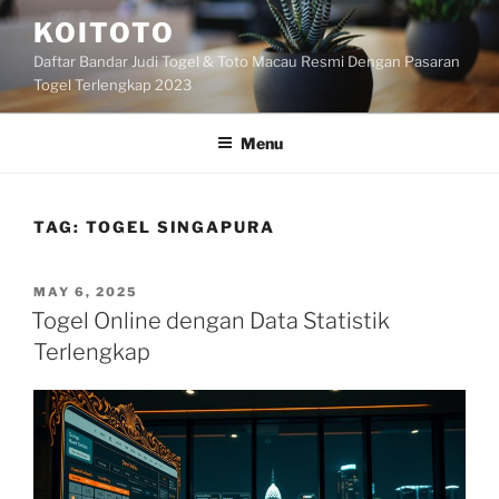
Skip
KOITOTO
to
Daftar Bandar Judi Togel & Toto Macau Resmi Dengan Pasaran
content
Togel Terlengkap 2023
Menu
TAG:
TOGEL SINGAPURA
POSTED
MAY 6, 2025
ON
Togel Online dengan Data Statistik
Terlengkap