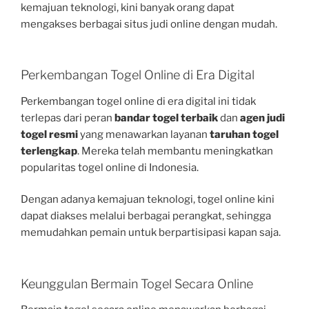
kemajuan teknologi, kini banyak orang dapat
mengakses berbagai situs judi online dengan mudah.
Perkembangan Togel Online di Era Digital
Perkembangan togel online di era digital ini tidak
terlepas dari peran
bandar togel terbaik
dan
agen judi
togel resmi
yang menawarkan layanan
taruhan togel
terlengkap
. Mereka telah membantu meningkatkan
popularitas togel online di Indonesia.
Dengan adanya kemajuan teknologi, togel online kini
dapat diakses melalui berbagai perangkat, sehingga
memudahkan pemain untuk berpartisipasi kapan saja.
Keunggulan Bermain Togel Secara Online