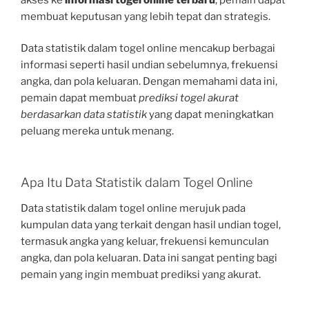
membuat keputusan yang lebih tepat dan strategis.
Data statistik dalam togel online mencakup berbagai
informasi seperti hasil undian sebelumnya, frekuensi
angka, dan pola keluaran. Dengan memahami data ini,
pemain dapat membuat
prediksi togel akurat
berdasarkan data statistik
yang dapat meningkatkan
peluang mereka untuk menang.
Apa Itu Data Statistik dalam Togel Online
Data statistik dalam togel online merujuk pada
kumpulan data yang terkait dengan hasil undian togel,
termasuk angka yang keluar, frekuensi kemunculan
angka, dan pola keluaran. Data ini sangat penting bagi
pemain yang ingin membuat prediksi yang akurat.