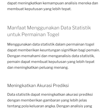
dapat meningkatkan kemampuan analisis mereka dan
membuat keputusan yang lebih tepat.
Manfaat Menggunakan Data Statistik
untuk Permainan Togel
Menggunakan data statistik dalam permainan togel
dapat memberikan keuntungan signifikan bagi pemain.
Dengan memahami dan menganalisis data statistik,
pemain dapat membuat keputusan yang lebih tepat
dan meningkatkan peluang menang.
Meningkatkan Akurasi Prediksi
Data statistik dapat meningkatkan akurasi prediksi
dengan memberikan gambaran yang lebih jelas
tentang pola keluaran angka. Dengan analisis yang