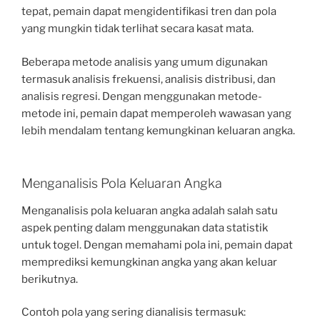
tepat, pemain dapat mengidentifikasi tren dan pola
yang mungkin tidak terlihat secara kasat mata.
Beberapa metode analisis yang umum digunakan
termasuk analisis frekuensi, analisis distribusi, dan
analisis regresi. Dengan menggunakan metode-
metode ini, pemain dapat memperoleh wawasan yang
lebih mendalam tentang kemungkinan keluaran angka.
Menganalisis Pola Keluaran Angka
Menganalisis pola keluaran angka adalah salah satu
aspek penting dalam menggunakan data statistik
untuk togel. Dengan memahami pola ini, pemain dapat
memprediksi kemungkinan angka yang akan keluar
berikutnya.
Contoh pola yang sering dianalisis termasuk: