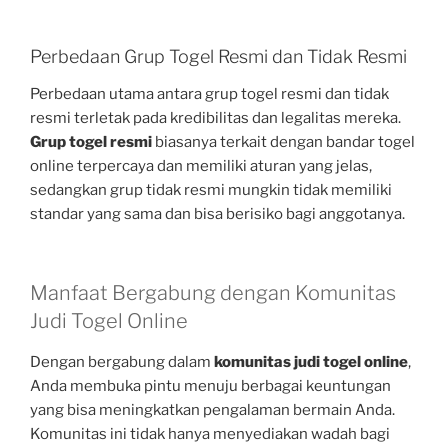
Perbedaan Grup Togel Resmi dan Tidak Resmi
Perbedaan utama antara grup togel resmi dan tidak
resmi terletak pada kredibilitas dan legalitas mereka.
Grup togel resmi
biasanya terkait dengan bandar togel
online terpercaya dan memiliki aturan yang jelas,
sedangkan grup tidak resmi mungkin tidak memiliki
standar yang sama dan bisa berisiko bagi anggotanya.
Manfaat Bergabung dengan Komunitas
Judi Togel Online
Dengan bergabung dalam
komunitas judi togel online
,
Anda membuka pintu menuju berbagai keuntungan
yang bisa meningkatkan pengalaman bermain Anda.
Komunitas ini tidak hanya menyediakan wadah bagi