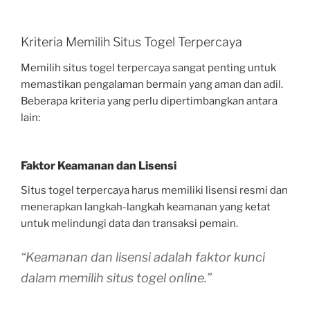
Kriteria Memilih Situs Togel Terpercaya
Memilih situs togel terpercaya sangat penting untuk
memastikan pengalaman bermain yang aman dan adil.
Beberapa kriteria yang perlu dipertimbangkan antara
lain:
Faktor Keamanan dan Lisensi
Situs togel terpercaya harus memiliki lisensi resmi dan
menerapkan langkah-langkah keamanan yang ketat
untuk melindungi data dan transaksi pemain.
“Keamanan dan lisensi adalah faktor kunci
dalam memilih situs togel online.”