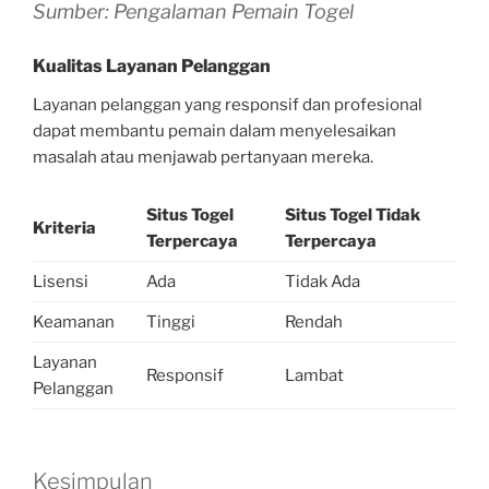
Sumber: Pengalaman Pemain Togel
Kualitas Layanan Pelanggan
Layanan pelanggan yang responsif dan profesional
dapat membantu pemain dalam menyelesaikan
masalah atau menjawab pertanyaan mereka.
Situs Togel
Situs Togel Tidak
Kriteria
Terpercaya
Terpercaya
Lisensi
Ada
Tidak Ada
Keamanan
Tinggi
Rendah
Layanan
Responsif
Lambat
Pelanggan
Kesimpulan