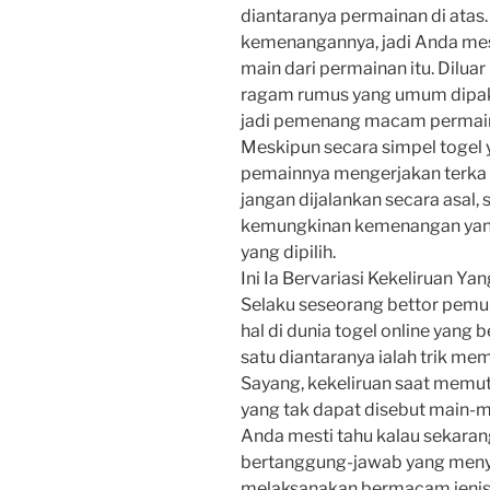
diantaranya permainan di atas. 
kemenangannya, jadi Anda mest
main dari permainan itu. Diluar
ragam rumus yang umum dipaka
jadi pemenang macam permain
Meskipun secara simpel togel 
pemainnya mengerjakan terka 
jangan dijalankan secara asal,
kemungkinan kemenangan yang
yang dipilih.
Ini Ia Bervariasi Kekeliruan Y
Selaku seseorang bettor pemul
hal di dunia togel online yang
satu diantaranya ialah trik me
Sayang, kekeliruan saat memut
yang tak dapat disebut main-m
Anda mesti tahu kalau sekaran
bertanggung-jawab yang menya
melaksanakan bermacam jenis 