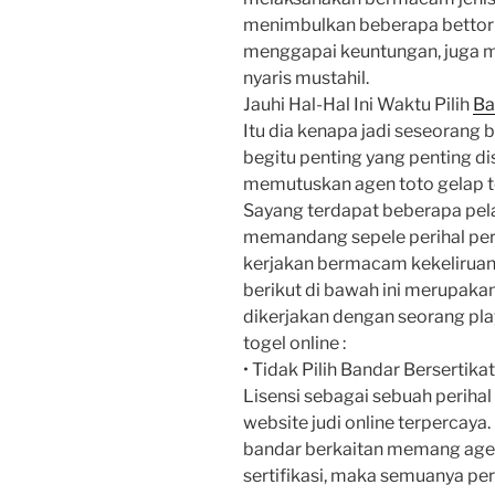
menimbulkan beberapa bettor 
menggapai keuntungan, juga 
nyaris mustahil.
Jauhi Hal-Hal Ini Waktu Pilih
Ba
Itu dia kenapa jadi seseorang
begitu penting yang penting dis
memutuskan agen toto gelap te
Sayang terdapat beberapa pel
memandang sepele perihal per
kerjakan bermacam kekelirua
berikut di bawah ini merupaka
dikerjakan dengan seorang p
togel online :
• Tidak Pilih Bandar Bersertikat
Lisensi sebagai sebuah perihal
website judi online terpercaya. 
bandar berkaitan memang agen 
sertifikasi, maka semuanya per