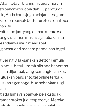
Akan tetapi, bila ingin dapat meraih
i pahami terlebih dahulu peraturan
 itu, Anda harus juga pelajari beragam
i oleh banyak bettor professional buat
an itu.
yaitu tipe judi yang cuman memaksa
angka, namun masih saja tebakan itu
 seandainya ingin mendapat
 besar dari macam permainan togel
ang Sering Dilaksanakan Bettor Pemula
a betul-betul lumrah bila ada beberapa
 belum dijumpai, yang kemungkinan kecil
mutuskan bandar togel online terbaik.
uskan agen togel bisa sebabkan rugi
ain.
g ada lumayan banyak pelaku tidak
mar broker judi terpercaya. Mereka
strategi penipuan yang selanjutnya