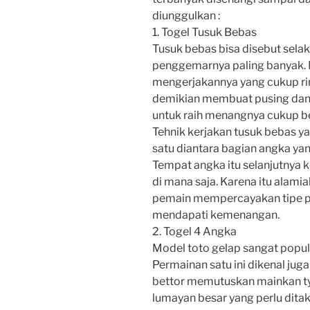
diunggulkan :
1. Togel Tusuk Bebas
Tusuk bebas bisa disebut sel
penggemarnya paling banyak. 
mengerjakannya yang cukup rin
demikian membuat pusing dan 
untuk raih menangnya cukup be
Tehnik kerjakan tusuk bebas y
satu diantara bagian angka yan
Tempat angka itu selanjutnya k
di mana saja. Karena itu alami
pemain mempercayakan tipe pe
mendapati kemenangan.
2. Togel 4 Angka
Model toto gelap sangat popul
Permainan satu ini dikenal jug
bettor memutuskan mainkan typ
lumayan besar yang perlu ditak