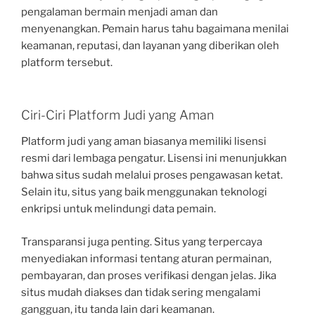
pengalaman bermain menjadi aman dan
menyenangkan. Pemain harus tahu bagaimana menilai
keamanan, reputasi, dan layanan yang diberikan oleh
platform tersebut.
Ciri-Ciri Platform Judi yang Aman
Platform judi yang aman biasanya memiliki lisensi
resmi dari lembaga pengatur. Lisensi ini menunjukkan
bahwa situs sudah melalui proses pengawasan ketat.
Selain itu, situs yang baik menggunakan teknologi
enkripsi untuk melindungi data pemain.
Transparansi juga penting. Situs yang terpercaya
menyediakan informasi tentang aturan permainan,
pembayaran, dan proses verifikasi dengan jelas. Jika
situs mudah diakses dan tidak sering mengalami
gangguan, itu tanda lain dari keamanan.