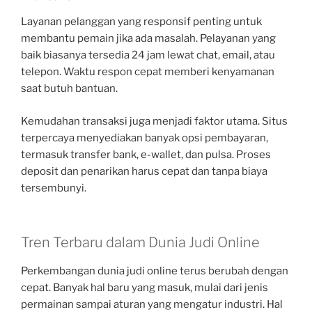
Layanan pelanggan yang responsif penting untuk
membantu pemain jika ada masalah. Pelayanan yang
baik biasanya tersedia 24 jam lewat chat, email, atau
telepon. Waktu respon cepat memberi kenyamanan
saat butuh bantuan.
Kemudahan transaksi juga menjadi faktor utama. Situs
terpercaya menyediakan banyak opsi pembayaran,
termasuk transfer bank, e-wallet, dan pulsa. Proses
deposit dan penarikan harus cepat dan tanpa biaya
tersembunyi.
Tren Terbaru dalam Dunia Judi Online
Perkembangan dunia judi online terus berubah dengan
cepat. Banyak hal baru yang masuk, mulai dari jenis
permainan sampai aturan yang mengatur industri. Hal