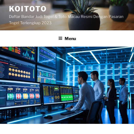
Skip
KOITOTO
to
Daftar Bandar Judi Togel & Toto Macau Resmi Dengan Pasaran
content
Togel Terlengkap 2023
Menu