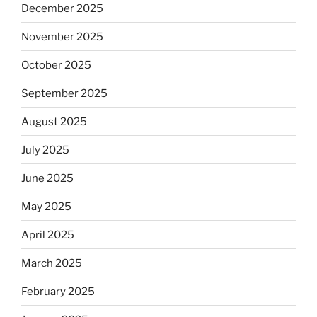
December 2025
November 2025
October 2025
September 2025
August 2025
July 2025
June 2025
May 2025
April 2025
March 2025
February 2025