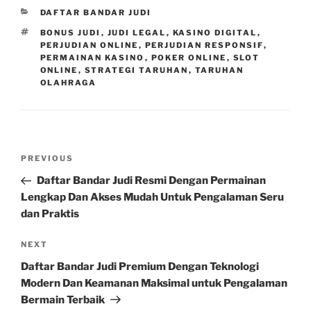
CATEGORIES
DAFTAR BANDAR JUDI
TAGS
BONUS JUDI
,
JUDI LEGAL
,
KASINO DIGITAL
,
PERJUDIAN ONLINE
,
PERJUDIAN RESPONSIF
,
PERMAINAN KASINO
,
POKER ONLINE
,
SLOT
ONLINE
,
STRATEGI TARUHAN
,
TARUHAN
OLAHRAGA
Post
Previous
PREVIOUS
navigation
Post
Daftar Bandar Judi Resmi Dengan Permainan
Lengkap Dan Akses Mudah Untuk Pengalaman Seru
dan Praktis
Next
NEXT
Post
Daftar Bandar Judi Premium Dengan Teknologi
Modern Dan Keamanan Maksimal untuk Pengalaman
Bermain Terbaik