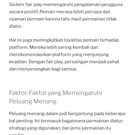
Sistem fair play memengaruhi pengalaman pengguna
secara positif. Pemain merasa lebih percaya dan
nyaman bermain karena tahu hasil permainan tidak
diatur.
Hal ini juga meningkatkan loyalitas pemain terhadap
platform. Mereka lebih sering kembali dan
merekomendasikan platform yang menjunjung
keadilan. Dengan fair play, persaingan menjadi sehat
dan menyenangkan bagi semua.
Faktor-Faktor yang Memengaruhi
Peluang Menang
Peluang menang dalam judi bergantung pada beberapa
hal penting. Ini termasuk bagaimana permainan diatur,
strategi yang digunakan, dan jenis permainan itu