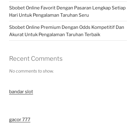
Sbobet Online Favorit Dengan Pasaran Lengkap Setiap
Hari Untuk Pengalaman Taruhan Seru
Sbobet Online Premium Dengan Odds Kompetitif Dan
Akurat Untuk Pengalaman Taruhan Terbaik
Recent Comments
No comments to show.
bandar slot
gacor 777