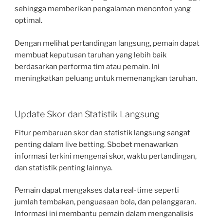
sehingga memberikan pengalaman menonton yang
optimal.
Dengan melihat pertandingan langsung, pemain dapat
membuat keputusan taruhan yang lebih baik
berdasarkan performa tim atau pemain. Ini
meningkatkan peluang untuk memenangkan taruhan.
Update Skor dan Statistik Langsung
Fitur pembaruan skor dan statistik langsung sangat
penting dalam live betting. Sbobet menawarkan
informasi terkini mengenai skor, waktu pertandingan,
dan statistik penting lainnya.
Pemain dapat mengakses data real-time seperti
jumlah tembakan, penguasaan bola, dan pelanggaran.
Informasi ini membantu pemain dalam menganalisis