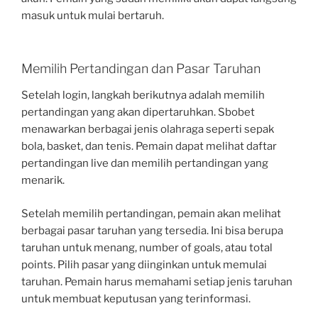
masuk untuk mulai bertaruh.
Memilih Pertandingan dan Pasar Taruhan
Setelah login, langkah berikutnya adalah memilih
pertandingan yang akan dipertaruhkan. Sbobet
menawarkan berbagai jenis olahraga seperti sepak
bola, basket, dan tenis. Pemain dapat melihat daftar
pertandingan live dan memilih pertandingan yang
menarik.
Setelah memilih pertandingan, pemain akan melihat
berbagai pasar taruhan yang tersedia. Ini bisa berupa
taruhan untuk menang, number of goals, atau total
points. Pilih pasar yang diinginkan untuk memulai
taruhan. Pemain harus memahami setiap jenis taruhan
untuk membuat keputusan yang terinformasi.