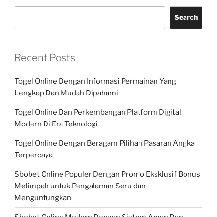
Search
Recent Posts
Togel Online Dengan Informasi Permainan Yang
Lengkap Dan Mudah Dipahami
Togel Online Dan Perkembangan Platform Digital
Modern Di Era Teknologi
Togel Online Dengan Beragam Pilihan Pasaran Angka
Terpercaya
Sbobet Online Populer Dengan Promo Eksklusif Bonus
Melimpah untuk Pengalaman Seru dan
Menguntungkan