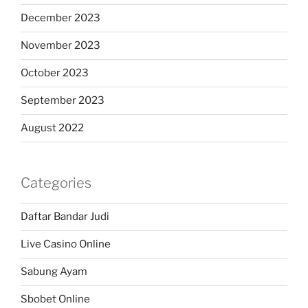
December 2023
November 2023
October 2023
September 2023
August 2022
Categories
Daftar Bandar Judi
Live Casino Online
Sabung Ayam
Sbobet Online