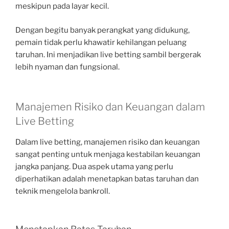
meskipun pada layar kecil.
Dengan begitu banyak perangkat yang didukung,
pemain tidak perlu khawatir kehilangan peluang
taruhan. Ini menjadikan live betting sambil bergerak
lebih nyaman dan fungsional.
Manajemen Risiko dan Keuangan dalam
Live Betting
Dalam live betting, manajemen risiko dan keuangan
sangat penting untuk menjaga kestabilan keuangan
jangka panjang. Dua aspek utama yang perlu
diperhatikan adalah menetapkan batas taruhan dan
teknik mengelola bankroll.