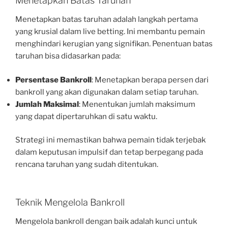
Menetapkan Batas Taruhan
Menetapkan batas taruhan adalah langkah pertama
yang krusial dalam live betting. Ini membantu pemain
menghindari kerugian yang signifikan. Penentuan batas
taruhan bisa didasarkan pada:
Persentase Bankroll
: Menetapkan berapa persen dari
bankroll yang akan digunakan dalam setiap taruhan.
Jumlah Maksimal
: Menentukan jumlah maksimum
yang dapat dipertaruhkan di satu waktu.
Strategi ini memastikan bahwa pemain tidak terjebak
dalam keputusan impulsif dan tetap berpegang pada
rencana taruhan yang sudah ditentukan.
Teknik Mengelola Bankroll
Mengelola bankroll dengan baik adalah kunci untuk