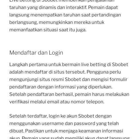
taruhan yang dinamis dan interaktif. Pemain dapat
langsung menempatkan taruhan saat pertandingan
berlangsung, memungkinkan mereka untuk
memanfaatkan situasi saat itu juga.
Mendaftar dan Login
Langkah pertama untuk bermain live betting di Sbobet
adalah mendaftar di situs tersebut. Pengguna perlu
mengunjungi situs resmi Sbobet dan mengisi formulir
pendaftaran dengan informasi yang diperlukan.
Setelah pendaftaran berhasil, pemain harus melakukan
verifikasi melalui email atau nomor telepon.
Setelah terdaftar, login ke akun Sbobet dengan
menggunakan username dan password yang telah
dibuat. Pastikan untuk menjaga keamanan informasi
akun. Pemain yang sudah memiliki akun dapat langsung