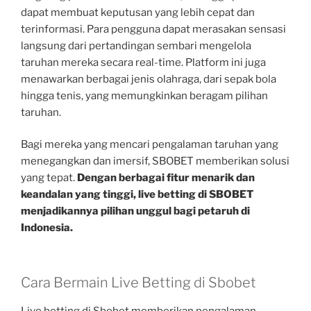
dapat membuat keputusan yang lebih cepat dan
terinformasi. Para pengguna dapat merasakan sensasi
langsung dari pertandingan sembari mengelola
taruhan mereka secara real-time. Platform ini juga
menawarkan berbagai jenis olahraga, dari sepak bola
hingga tenis, yang memungkinkan beragam pilihan
taruhan.
Bagi mereka yang mencari pengalaman taruhan yang
menegangkan dan imersif, SBOBET memberikan solusi
yang tepat.
Dengan berbagai fitur menarik dan
keandalan yang tinggi, live betting di SBOBET
menjadikannya pilihan unggul bagi petaruh di
Indonesia.
Cara Bermain Live Betting di Sbobet
Live betting di Sbobet memberikan pengalaman