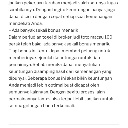
jadikan pekerjaan taruhan menjadi salah satunya tugas
sambilannya. Dengan begitu keuntungan banyak juga
dapat dicicip dengan cepat setiap saat kemenangan
mendekati Anda.
– Ada banyak sekali bonus menarik
Dalam perjudian togel di broker judi toto macau 100
perak telah bakal ada banyak sekali bonus menarik.
Tiap bonus ini tentu dapat memberi peluang untuk
memberinya sejumlah keuntungan untuk tiap
pemainnya. Sebab mereka dapat menyatukan
keuntungan disamping hasil dari kemenangan yang
dipunyai. Beberapa bonus ini akan bikin keuntungan
Anda menjadi lebih optimal buat didapat oleh
semuanya kalangan. Dengan begitu proses jalan
permainannya lantas bisa terjadi lebih janjikan untuk
semua golongan tiada terkecuali.