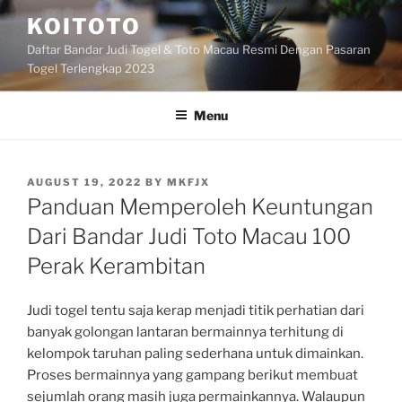
Skip
KOITOTO
to
Daftar Bandar Judi Togel & Toto Macau Resmi Dengan Pasaran
content
Togel Terlengkap 2023
Menu
POSTED
AUGUST 19, 2022
BY
MKFJX
ON
Panduan Memperoleh Keuntungan
Dari Bandar Judi Toto Macau 100
Perak Kerambitan
Judi togel tentu saja kerap menjadi titik perhatian dari
banyak golongan lantaran bermainnya terhitung di
kelompok taruhan paling sederhana untuk dimainkan.
Proses bermainnya yang gampang berikut membuat
sejumlah orang masih juga permainkannya. Walaupun