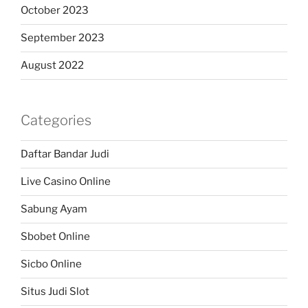
October 2023
September 2023
August 2022
Categories
Daftar Bandar Judi
Live Casino Online
Sabung Ayam
Sbobet Online
Sicbo Online
Situs Judi Slot