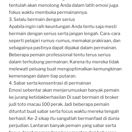
tentulah akan menolong Anda dalam latih emosi juga
fokus waktu membuka permainannya.
3. Selalu bermain dengan serius
Apabila ingin raih keuntungan Anda tentu saja mesti
bermain dengan serius serta jangan lengah. Cara-cara
seperti pelajari rumus-rumus, memakai prakiraan, dan
sebagainya pastinya dapat dipakai dalam permainan.
Beberapa pemain professional tentu terus serius
dalam terhubung permainan. Karena itu mereka tidak
melewati peluang buat mengoptimalkan kemungkinan
kemenangan dalam tiap putaran.
4. Sabar serta konsentrasi di permainan
Emosi sebentar akan menjerumuskan banyak pemain
ke jurang ketidakberhasilan Di saat bermain di broker
judi toto macau 100 perak. Jadi beberapa pemain
dituntut buat sabar serta focus waktu mereka tengah
berhasil. Ke-2 sikap itu sangatlah bermanfaat di dunia
perjudian. Lantaran banyak pemain yang sabar serta