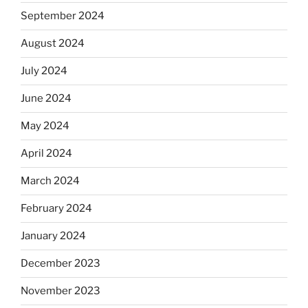
September 2024
August 2024
July 2024
June 2024
May 2024
April 2024
March 2024
February 2024
January 2024
December 2023
November 2023