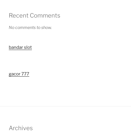
Recent Comments
No comments to show.
bandar slot
gacor 777
Archives