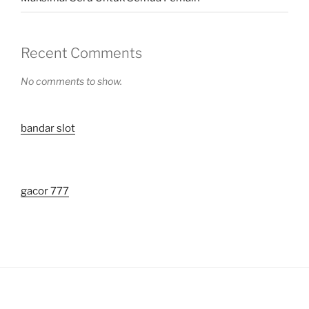
Recent Comments
No comments to show.
bandar slot
gacor 777