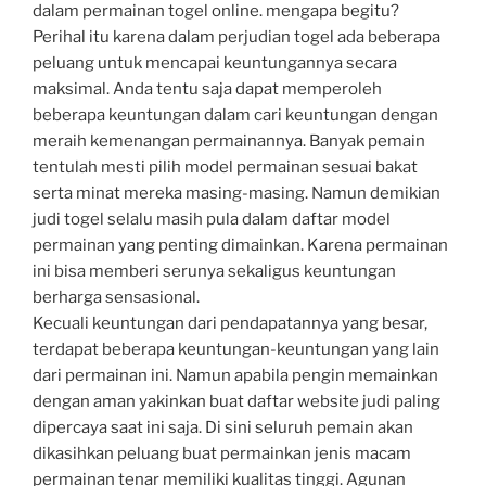
dalam permainan togel online. mengapa begitu?
Perihal itu karena dalam perjudian togel ada beberapa
peluang untuk mencapai keuntungannya secara
maksimal. Anda tentu saja dapat memperoleh
beberapa keuntungan dalam cari keuntungan dengan
meraih kemenangan permainannya. Banyak pemain
tentulah mesti pilih model permainan sesuai bakat
serta minat mereka masing-masing. Namun demikian
judi togel selalu masih pula dalam daftar model
permainan yang penting dimainkan. Karena permainan
ini bisa memberi serunya sekaligus keuntungan
berharga sensasional.
Kecuali keuntungan dari pendapatannya yang besar,
terdapat beberapa keuntungan-keuntungan yang lain
dari permainan ini. Namun apabila pengin memainkan
dengan aman yakinkan buat daftar website judi paling
dipercaya saat ini saja. Di sini seluruh pemain akan
dikasihkan peluang buat permainkan jenis macam
permainan tenar memiliki kualitas tinggi. Agunan