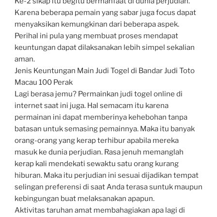
Ke-2 sikap itu begitu bermanfaat di dunia perjudian.
Karena beberapa pemain yang sabar juga focus dapat
menyaksikan kemungkinan dari beberapa aspek.
Perihal ini pula yang membuat proses mendapat
keuntungan dapat dilaksanakan lebih simpel sekalian
aman.
Jenis Keuntungan Main Judi Togel di Bandar Judi Toto
Macau 100 Perak
Lagi berasa jemu? Permainkan judi togel online di
internet saat ini juga. Hal semacam itu karena
permainan ini dapat memberinya kehebohan tanpa
batasan untuk semasing pemainnya. Maka itu banyak
orang-orang yang kerap terhibur apabila mereka
masuk ke dunia perjudian. Rasa jenuh memanglah
kerap kali mendekati sewaktu satu orang kurang
hiburan. Maka itu perjudian ini sesuai dijadikan tempat
selingan preferensi di saat Anda terasa suntuk maupun
kebingungan buat melaksanakan apapun.
Aktivitas taruhan amat membahagiakan apa lagi di