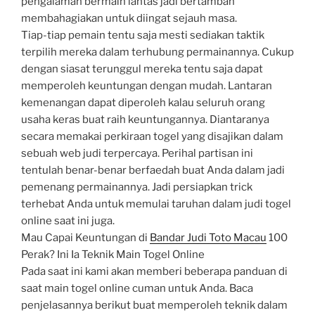
pengalaman bermain lantas jadi bertambah
membahagiakan untuk diingat sejauh masa.
Tiap-tiap pemain tentu saja mesti sediakan taktik
terpilih mereka dalam terhubung permainannya. Cukup
dengan siasat terunggul mereka tentu saja dapat
memperoleh keuntungan dengan mudah. Lantaran
kemenangan dapat diperoleh kalau seluruh orang
usaha keras buat raih keuntungannya. Diantaranya
secara memakai perkiraan togel yang disajikan dalam
sebuah web judi terpercaya. Perihal partisan ini
tentulah benar-benar berfaedah buat Anda dalam jadi
pemenang permainannya. Jadi persiapkan trick
terhebat Anda untuk memulai taruhan dalam judi togel
online saat ini juga.
Mau Capai Keuntungan di
Bandar Judi Toto Macau
100
Perak? Ini Ia Teknik Main Togel Online
Pada saat ini kami akan memberi beberapa panduan di
saat main togel online cuman untuk Anda. Baca
penjelasannya berikut buat memperoleh teknik dalam