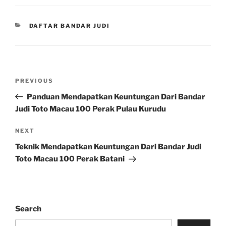
CATEGORIES
DAFTAR BANDAR JUDI
Post
Previous
PREVIOUS
navigation
Post
Panduan Mendapatkan Keuntungan Dari Bandar
Judi Toto Macau 100 Perak Pulau Kurudu
Next
NEXT
Post
Teknik Mendapatkan Keuntungan Dari Bandar Judi
Toto Macau 100 Perak Batani
Search