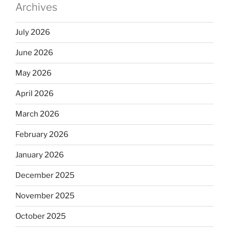
Archives
July 2026
June 2026
May 2026
April 2026
March 2026
February 2026
January 2026
December 2025
November 2025
October 2025