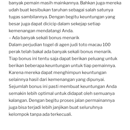
banyak pemain masih mainkannya. Bahkan juga mereka
udah buat kesibukan taruhan sebagai salah satunya
tugas sambilannya. Dengan begitu keuntungan yang
besar juga dapat dicicip dalam sekejap setiap
kemenangan mendatangi Anda.
– Ada banyak sekali bonus menarik
Dalam perjudian togel di agen judi toto macau 100
perak telah bakal ada banyak sekali bonus menarik.
Tiap bonus ini tentu saja dapat berikan peluang untuk
berikan beberapa keuntungan untuk tiap pemainnya.
Karena mereka dapat menghimpun keuntungan
selainnya hasil dari kemenangan yang dipunyai.
Sejumlah bonus ini pasti membuat keuntungan Anda
semakin lebih optimal untuk didapat oleh semuanya
kalangan. Dengan begitu proses jalan permainannya
juga bisa terjadi lebih janjikan buat seluruhnya
kelompok tanpa ada terkecuali.