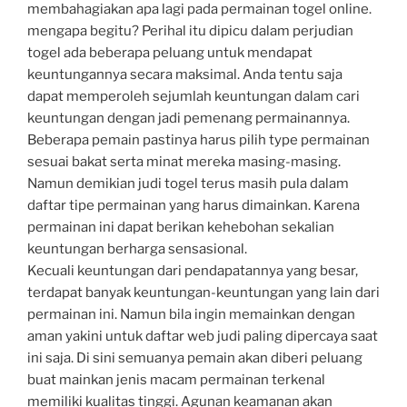
membahagiakan apa lagi pada permainan togel online.
mengapa begitu? Perihal itu dipicu dalam perjudian
togel ada beberapa peluang untuk mendapat
keuntungannya secara maksimal. Anda tentu saja
dapat memperoleh sejumlah keuntungan dalam cari
keuntungan dengan jadi pemenang permainannya.
Beberapa pemain pastinya harus pilih type permainan
sesuai bakat serta minat mereka masing-masing.
Namun demikian judi togel terus masih pula dalam
daftar tipe permainan yang harus dimainkan. Karena
permainan ini dapat berikan kehebohan sekalian
keuntungan berharga sensasional.
Kecuali keuntungan dari pendapatannya yang besar,
terdapat banyak keuntungan-keuntungan yang lain dari
permainan ini. Namun bila ingin memainkan dengan
aman yakini untuk daftar web judi paling dipercaya saat
ini saja. Di sini semuanya pemain akan diberi peluang
buat mainkan jenis macam permainan terkenal
memiliki kualitas tinggi. Agunan keamanan akan