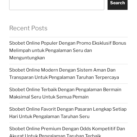
Search
Recent Posts
Sbobet Online Populer Dengan Promo Eksklusif Bonus
Melimpah untuk Pengalaman Seru dan
Menguntungkan
Sbobet Online Modern Dengan Sistem Aman Dan
Transparan Untuk Pengalaman Taruhan Terpercaya
Sbobet Online Terbaik Dengan Pengalaman Bermain
Maksimal Seru Untuk Semua Pemain
Sbobet Online Favorit Dengan Pasaran Lengkap Setiap
Hari Untuk Pengalaman Taruhan Seru
Sbobet Online Premium Dengan Odds Kompetitif Dan
Akurat Untuk Pengalaman Taruhan Terbaik