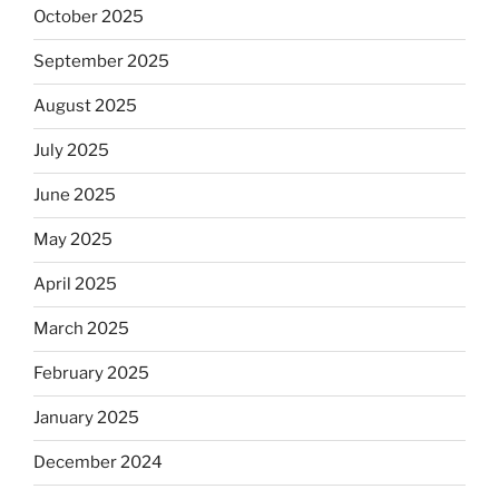
October 2025
September 2025
August 2025
July 2025
June 2025
May 2025
April 2025
March 2025
February 2025
January 2025
December 2024