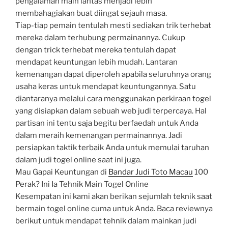
pengalaman main lantas menjadi lebih
membahagiakan buat diingat sejauh masa.
Tiap-tiap pemain tentulah mesti sediakan trik terhebat
mereka dalam terhubung permainannya. Cukup
dengan trick terhebat mereka tentulah dapat
mendapat keuntungan lebih mudah. Lantaran
kemenangan dapat diperoleh apabila seluruhnya orang
usaha keras untuk mendapat keuntungannya. Satu
diantaranya melalui cara menggunakan perkiraan togel
yang disiapkan dalam sebuah web judi terpercaya. Hal
partisan ini tentu saja begitu berfaedah untuk Anda
dalam meraih kemenangan permainannya. Jadi
persiapkan taktik terbaik Anda untuk memulai taruhan
dalam judi togel online saat ini juga.
Mau Gapai Keuntungan di
Bandar Judi Toto Macau
100
Perak? Ini Ia Tehnik Main Togel Online
Kesempatan ini kami akan berikan sejumlah teknik saat
bermain togel online cuma untuk Anda. Baca reviewnya
berikut untuk mendapat tehnik dalam mainkan judi