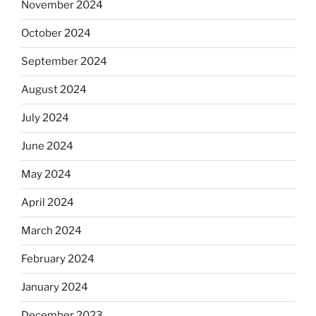
November 2024
October 2024
September 2024
August 2024
July 2024
June 2024
May 2024
April 2024
March 2024
February 2024
January 2024
December 2023