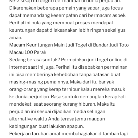
Ke-2 sikap itu begitu bermanfaat di dunia perjudian.
Dikarenakan beberapa pemain yang sabar juga focus
dapat memandang kesempatan dari bermacam aspek.
Perihal ini pula yang membuat proses mendapat
keuntungan dapat dilaksanakan lebih ringan sekaligus
aman.
Macam Keuntungan Main Judi Togel di Bandar Judi Toto
Macau 100 Perak
Sedang berasa suntuk? Permainkan judi togel online di
internet saat ini juga. Perihal itu disebabkan permainan
ini bisa memberinya kehebohan tanpa batasan buat
masing-masing pemainnya. Maka dari itu banyak
orang-orang yang kerap terhibur kalau mereka masuk
ke dunia perjudian. Rasa suntuk memanglah kerap kali
mendekati saat seorang kurang hiburan. Maka itu
perjudian ini sesuai dijadikan media selingan
alternative waktu Anda terasa jemu maupun
kebingungan buat lakukan apapun.
Pekerjaan taruhan amat membahagiakan ditambah lagi