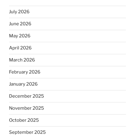
July 2026
June 2026
May 2026
April 2026
March 2026
February 2026
January 2026
December 2025
November 2025
October 2025
September 2025