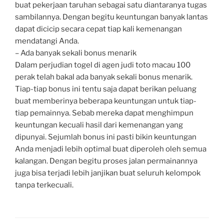
buat pekerjaan taruhan sebagai satu diantaranya tugas
sambilannya. Dengan begitu keuntungan banyak lantas
dapat dicicip secara cepat tiap kali kemenangan
mendatangi Anda.
– Ada banyak sekali bonus menarik
Dalam perjudian togel di agen judi toto macau 100
perak telah bakal ada banyak sekali bonus menarik.
Tiap-tiap bonus ini tentu saja dapat berikan peluang
buat memberinya beberapa keuntungan untuk tiap-
tiap pemainnya. Sebab mereka dapat menghimpun
keuntungan kecuali hasil dari kemenangan yang
dipunyai. Sejumlah bonus ini pasti bikin keuntungan
Anda menjadi lebih optimal buat diperoleh oleh semua
kalangan. Dengan begitu proses jalan permainannya
juga bisa terjadi lebih janjikan buat seluruh kelompok
tanpa terkecuali.