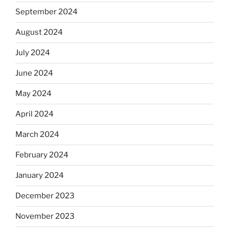
September 2024
August 2024
July 2024
June 2024
May 2024
April 2024
March 2024
February 2024
January 2024
December 2023
November 2023