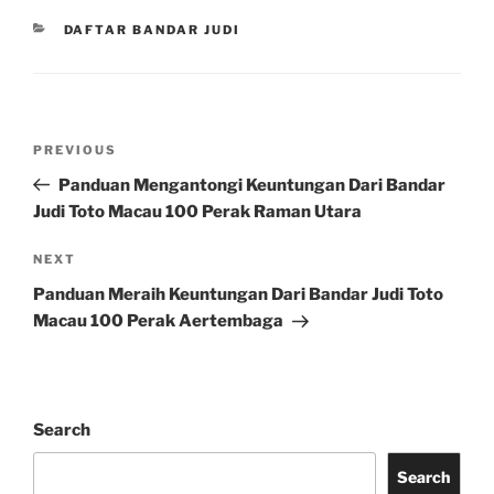
CATEGORIES
DAFTAR BANDAR JUDI
Post
Previous
PREVIOUS
navigation
Post
Panduan Mengantongi Keuntungan Dari Bandar
Judi Toto Macau 100 Perak Raman Utara
Next
NEXT
Post
Panduan Meraih Keuntungan Dari Bandar Judi Toto
Macau 100 Perak Aertembaga
Search
Search