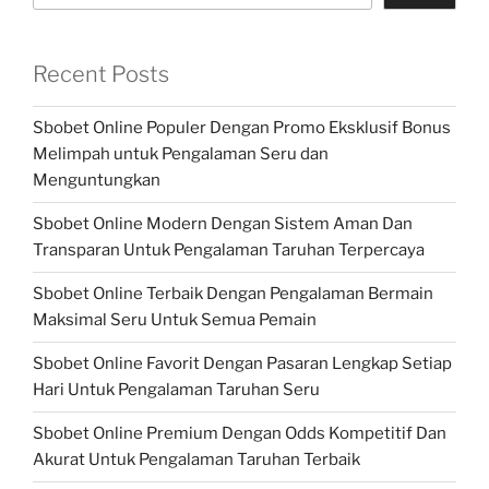
Recent Posts
Sbobet Online Populer Dengan Promo Eksklusif Bonus
Melimpah untuk Pengalaman Seru dan
Menguntungkan
Sbobet Online Modern Dengan Sistem Aman Dan
Transparan Untuk Pengalaman Taruhan Terpercaya
Sbobet Online Terbaik Dengan Pengalaman Bermain
Maksimal Seru Untuk Semua Pemain
Sbobet Online Favorit Dengan Pasaran Lengkap Setiap
Hari Untuk Pengalaman Taruhan Seru
Sbobet Online Premium Dengan Odds Kompetitif Dan
Akurat Untuk Pengalaman Taruhan Terbaik