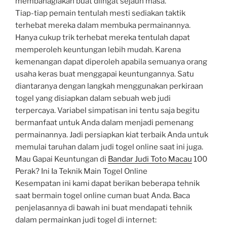
membahagiakan buat diingat sejauh masa.
Tiap-tiap pemain tentulah mesti sediakan taktik
terhebat mereka dalam membuka permainannya.
Hanya cukup trik terhebat mereka tentulah dapat
memperoleh keuntungan lebih mudah. Karena
kemenangan dapat diperoleh apabila semuanya orang
usaha keras buat menggapai keuntungannya. Satu
diantaranya dengan langkah menggunakan perkiraan
togel yang disiapkan dalam sebuah web judi
terpercaya. Variabel simpatisan ini tentu saja begitu
bermanfaat untuk Anda dalam menjadi pemenang
permainannya. Jadi persiapkan kiat terbaik Anda untuk
memulai taruhan dalam judi togel online saat ini juga.
Mau Gapai Keuntungan di
Bandar Judi Toto Macau
100
Perak? Ini Ia Teknik Main Togel Online
Kesempatan ini kami dapat berikan beberapa tehnik
saat bermain togel online cuman buat Anda. Baca
penjelasannya di bawah ini buat mendapati tehnik
dalam permainkan judi togel di internet: