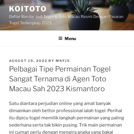
Skip
KOITOTO
to
Daftar Bandar Judi Togel & Toto Macau Resmi Dengan Pasaran
content
Togel Terlengkap 2023
Menu
POSTED
AUGUST 19, 2022
BY
MKFJX
ON
Pelbagai Tipe Permainan Togel
Sangat Ternama di Agen Toto
Macau Sah 2023 Kismantoro
Satu diantara perjudian online yang amat banyak
dimainkan oleh bettor professional ialah togel. Perihal
itu dipicu togel memilik langkah permainan yang paling
sederhana serta tak bikin pusing. Trik main permainan
ini cuman perlu dengan mengira angka yang bakal