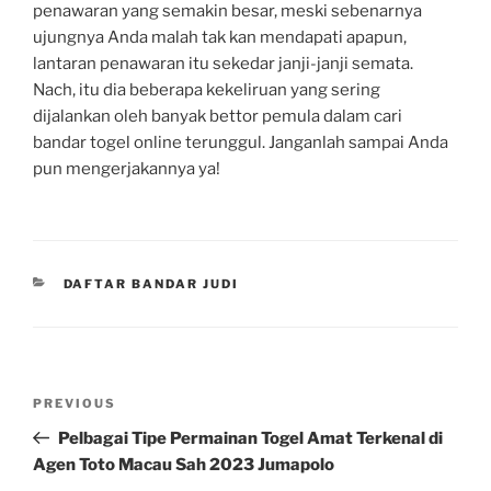
penawaran yang semakin besar, meski sebenarnya
ujungnya Anda malah tak kan mendapati apapun,
lantaran penawaran itu sekedar janji-janji semata.
Nach, itu dia beberapa kekeliruan yang sering
dijalankan oleh banyak bettor pemula dalam cari
bandar togel online terunggul. Janganlah sampai Anda
pun mengerjakannya ya!
CATEGORIES
DAFTAR BANDAR JUDI
Post
Previous
PREVIOUS
navigation
Post
Pelbagai Tipe Permainan Togel Amat Terkenal di
Agen Toto Macau Sah 2023 Jumapolo