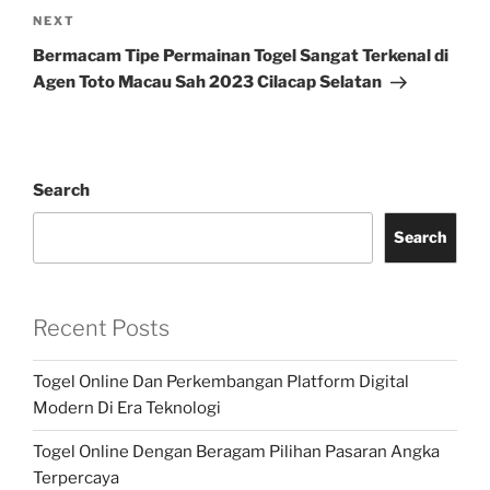
Next
NEXT
Post
Bermacam Tipe Permainan Togel Sangat Terkenal di
Agen Toto Macau Sah 2023 Cilacap Selatan
Search
Search
Recent Posts
Togel Online Dan Perkembangan Platform Digital
Modern Di Era Teknologi
Togel Online Dengan Beragam Pilihan Pasaran Angka
Terpercaya