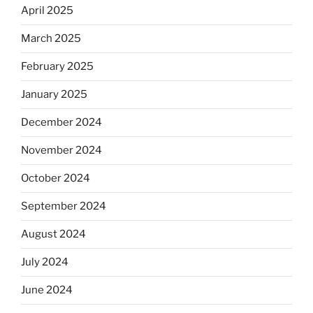
April 2025
March 2025
February 2025
January 2025
December 2024
November 2024
October 2024
September 2024
August 2024
July 2024
June 2024