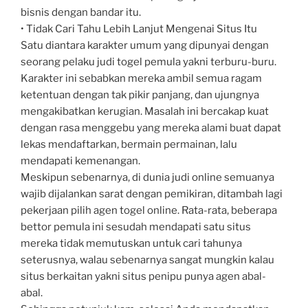
bisnis dengan bandar itu.
• Tidak Cari Tahu Lebih Lanjut Mengenai Situs Itu
Satu diantara karakter umum yang dipunyai dengan
seorang pelaku judi togel pemula yakni terburu-buru.
Karakter ini sebabkan mereka ambil semua ragam
ketentuan dengan tak pikir panjang, dan ujungnya
mengakibatkan kerugian. Masalah ini bercakap kuat
dengan rasa menggebu yang mereka alami buat dapat
lekas mendaftarkan, bermain permainan, lalu
mendapati kemenangan.
Meskipun sebenarnya, di dunia judi online semuanya
wajib dijalankan sarat dengan pemikiran, ditambah lagi
pekerjaan pilih agen togel online. Rata-rata, beberapa
bettor pemula ini sesudah mendapati satu situs
mereka tidak memutuskan untuk cari tahunya
seterusnya, walau sebenarnya sangat mungkin kalau
situs berkaitan yakni situs penipu punya agen abal-
abal.