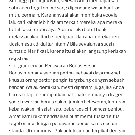
Sehingga petunjuk kam, selesai Anda mendapatkan
satu agen togel online yang dipandang wajar buat jadi
mitra bermain. Karenanya silakan membuka google,
lalu cari kabar lebih dalam terkait mereka, apa mereka
betul faksi terpercaya. Apa mereka betul tidak
melaksanakan tindak penipuan, dan apa mereka betul
tidak masuk di daftar hitam? Bila segalanya sudah
tuntas diklarifikasi, karena itu silakan langsung kerjakan
registrasi.
• Tergiur dengan Penawaran Bonus Besar
Bonus memang sebuah perihal sebagai daya magnet
khusus orang bettor pengin tergabung dengan sebuah
bandar. Walau demikian, mesti dipahami juga jika Anda
harus tetap menempatkan hati-hati semuanya di agen
yang tawarkan bonus dalam jumlah kelewatan, lantaran
kebanyakan ini salah satu beberapa ciri bandar penipu.
Amat kami rekomendasikan buat memutuskan situs
togel online dengan penawaran bonus sama sesuai
standar di umumnya. Gak boleh cuman terpikat dengan