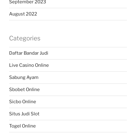
September 2023
August 2022
Categories
Daftar Bandar Judi
Live Casino Online
Sabung Ayam
Sbobet Online
Sicbo Online
Situs Judi Slot
Togel Online