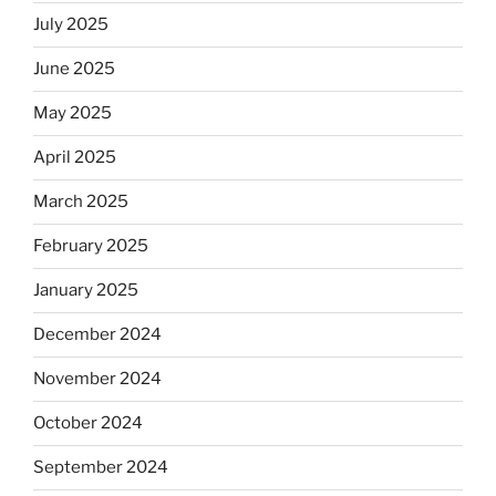
July 2025
June 2025
May 2025
April 2025
March 2025
February 2025
January 2025
December 2024
November 2024
October 2024
September 2024