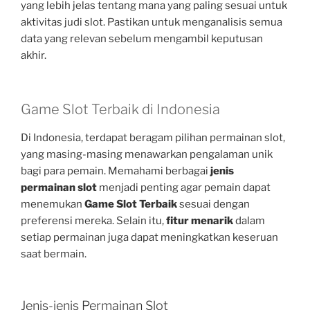
yang lebih jelas tentang mana yang paling sesuai untuk
aktivitas judi slot. Pastikan untuk menganalisis semua
data yang relevan sebelum mengambil keputusan
akhir.
Game Slot Terbaik di Indonesia
Di Indonesia, terdapat beragam pilihan permainan slot,
yang masing-masing menawarkan pengalaman unik
bagi para pemain. Memahami berbagai
jenis
permainan slot
menjadi penting agar pemain dapat
menemukan
Game Slot Terbaik
sesuai dengan
preferensi mereka. Selain itu,
fitur menarik
dalam
setiap permainan juga dapat meningkatkan keseruan
saat bermain.
Jenis-jenis Permainan Slot