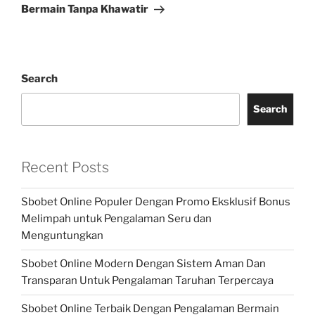
Bermain Tanpa Khawatir
Search
Search
Recent Posts
Sbobet Online Populer Dengan Promo Eksklusif Bonus
Melimpah untuk Pengalaman Seru dan
Menguntungkan
Sbobet Online Modern Dengan Sistem Aman Dan
Transparan Untuk Pengalaman Taruhan Terpercaya
Sbobet Online Terbaik Dengan Pengalaman Bermain