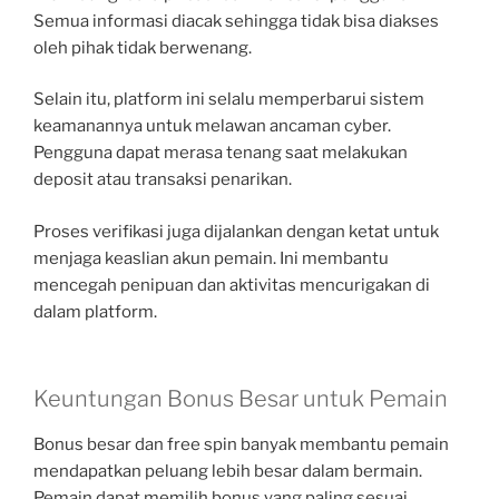
Semua informasi diacak sehingga tidak bisa diakses
oleh pihak tidak berwenang.
Selain itu, platform ini selalu memperbarui sistem
keamanannya untuk melawan ancaman cyber.
Pengguna dapat merasa tenang saat melakukan
deposit atau transaksi penarikan.
Proses verifikasi juga dijalankan dengan ketat untuk
menjaga keaslian akun pemain. Ini membantu
mencegah penipuan dan aktivitas mencurigakan di
dalam platform.
Keuntungan Bonus Besar untuk Pemain
Bonus besar dan free spin banyak membantu pemain
mendapatkan peluang lebih besar dalam bermain.
Pemain dapat memilih bonus yang paling sesuai