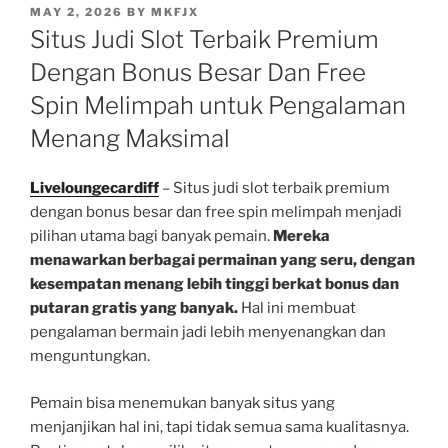
POSTED
MAY 2, 2026
BY
MKFJX
ON
Situs Judi Slot Terbaik Premium
Dengan Bonus Besar Dan Free
Spin Melimpah untuk Pengalaman
Menang Maksimal
Liveloungecardiff
– Situs judi slot terbaik premium
dengan bonus besar dan free spin melimpah menjadi
pilihan utama bagi banyak pemain.
Mereka
menawarkan berbagai permainan yang seru, dengan
kesempatan menang lebih tinggi berkat bonus dan
putaran gratis yang banyak.
Hal ini membuat
pengalaman bermain jadi lebih menyenangkan dan
menguntungkan.
Pemain bisa menemukan banyak situs yang
menjanjikan hal ini, tapi tidak semua sama kualitasnya.