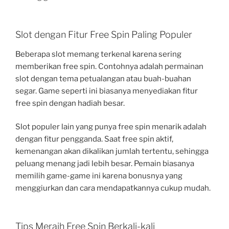
Slot dengan Fitur Free Spin Paling Populer
Beberapa slot memang terkenal karena sering
memberikan free spin. Contohnya adalah permainan
slot dengan tema petualangan atau buah-buahan
segar. Game seperti ini biasanya menyediakan fitur
free spin dengan hadiah besar.
Slot populer lain yang punya free spin menarik adalah
dengan fitur pengganda. Saat free spin aktif,
kemenangan akan dikalikan jumlah tertentu, sehingga
peluang menang jadi lebih besar. Pemain biasanya
memilih game-game ini karena bonusnya yang
menggiurkan dan cara mendapatkannya cukup mudah.
Tips Meraih Free Spin Berkali-kali