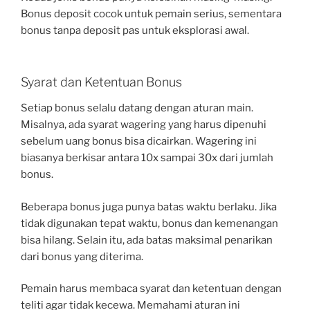
Bonus deposit cocok untuk pemain serius, sementara
bonus tanpa deposit pas untuk eksplorasi awal.
Syarat dan Ketentuan Bonus
Setiap bonus selalu datang dengan aturan main.
Misalnya, ada syarat wagering yang harus dipenuhi
sebelum uang bonus bisa dicairkan. Wagering ini
biasanya berkisar antara 10x sampai 30x dari jumlah
bonus.
Beberapa bonus juga punya batas waktu berlaku. Jika
tidak digunakan tepat waktu, bonus dan kemenangan
bisa hilang. Selain itu, ada batas maksimal penarikan
dari bonus yang diterima.
Pemain harus membaca syarat dan ketentuan dengan
teliti agar tidak kecewa. Memahami aturan ini