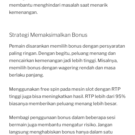
membantu menghindari masalah saat menarik
kemenangan.
Strategi Memaksimalkan Bonus
Pemain disarankan memilih bonus dengan persyaratan
paling ringan. Dengan begitu, peluang menang dan
mencairkan kemenangan jadi lebih tinggi. Misalnya,
memilih bonus dengan wagering rendah dan masa
berlaku panjang.
Menggunakan free spin pada mesin slot dengan RTP
tinggi juga bisa meningkatkan hasil. RTP lebih dari 95%
biasanya memberikan peluang menang lebih besar.
Membagi penggunaan bonus dalam beberapa sesi
bermain juga membantu mengatur risiko. Jangan
langsung menghabiskan bonus hanya dalam satu