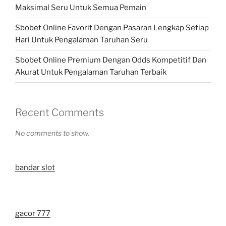
Maksimal Seru Untuk Semua Pemain
Sbobet Online Favorit Dengan Pasaran Lengkap Setiap
Hari Untuk Pengalaman Taruhan Seru
Sbobet Online Premium Dengan Odds Kompetitif Dan
Akurat Untuk Pengalaman Taruhan Terbaik
Recent Comments
No comments to show.
bandar slot
gacor 777