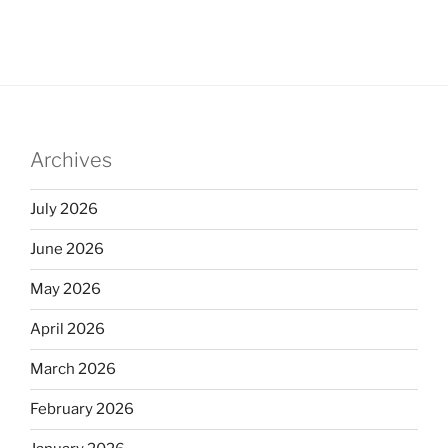
Archives
July 2026
June 2026
May 2026
April 2026
March 2026
February 2026