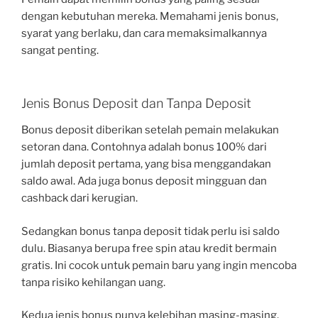
dengan kebutuhan mereka. Memahami jenis bonus,
syarat yang berlaku, dan cara memaksimalkannya
sangat penting.
Jenis Bonus Deposit dan Tanpa Deposit
Bonus deposit diberikan setelah pemain melakukan
setoran dana. Contohnya adalah bonus 100% dari
jumlah deposit pertama, yang bisa menggandakan
saldo awal. Ada juga bonus deposit mingguan dan
cashback dari kerugian.
Sedangkan bonus tanpa deposit tidak perlu isi saldo
dulu. Biasanya berupa free spin atau kredit bermain
gratis. Ini cocok untuk pemain baru yang ingin mencoba
tanpa risiko kehilangan uang.
Kedua jenis bonus punya kelebihan masing-masing.