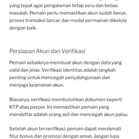
yang tepat agar pengalaman tetap seru dan bebas
masalah. Pemain perlu memastikan akun sudah benar,
proses transaksi lancar, dan modal permainan dikelola
dengan baik.
Persiapan Akun dan Verifikasi
Pemain sebaiknya membuat akun dengan data yang
valid dan jelas. Verifikasi identitas adalah langkah
penting untuk mencegah penyalahgunaan dan
menjaga keamanan akun.
Biasanya, verifikasi membutuhkan dokumen seperti
KTP atau paspor. Ini memastikan pemain yang
mendaftar adalah orang asli dan mencegah akun palsu.
Setelah akun terverifikasi, pemain dapat menikmati
fitur bonus dan promosi dengan aman. Jangan lupa