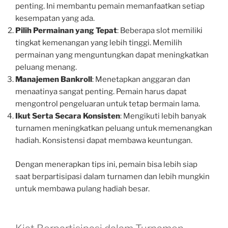
penting. Ini membantu pemain memanfaatkan setiap
kesempatan yang ada.
Pilih Permainan yang Tepat
: Beberapa slot memiliki
tingkat kemenangan yang lebih tinggi. Memilih
permainan yang menguntungkan dapat meningkatkan
peluang menang.
Manajemen Bankroll
: Menetapkan anggaran dan
menaatinya sangat penting. Pemain harus dapat
mengontrol pengeluaran untuk tetap bermain lama.
Ikut Serta Secara Konsisten
: Mengikuti lebih banyak
turnamen meningkatkan peluang untuk memenangkan
hadiah. Konsistensi dapat membawa keuntungan.
Dengan menerapkan tips ini, pemain bisa lebih siap
saat berpartisipasi dalam turnamen dan lebih mungkin
untuk membawa pulang hadiah besar.