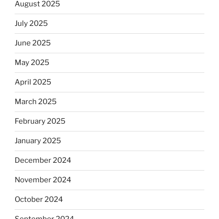
August 2025
July 2025
June 2025
May 2025
April 2025
March 2025
February 2025
January 2025
December 2024
November 2024
October 2024