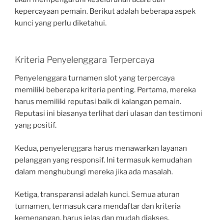
kepercayaan pemain. Berikut adalah beberapa aspek
kunci yang perlu diketahui.
Kriteria Penyelenggara Terpercaya
Penyelenggara turnamen slot yang terpercaya
memiliki beberapa kriteria penting. Pertama, mereka
harus memiliki reputasi baik di kalangan pemain.
Reputasi ini biasanya terlihat dari ulasan dan testimoni
yang positif.
Kedua, penyelenggara harus menawarkan layanan
pelanggan yang responsif. Ini termasuk kemudahan
dalam menghubungi mereka jika ada masalah.
Ketiga, transparansi adalah kunci. Semua aturan
turnamen, termasuk cara mendaftar dan kriteria
kemenangan, harus jelas dan mudah diakses.