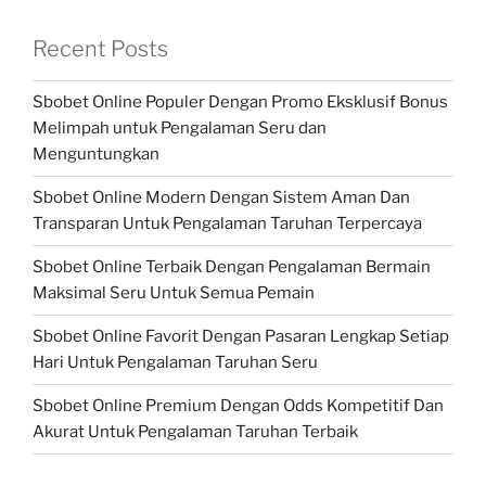
Recent Posts
Sbobet Online Populer Dengan Promo Eksklusif Bonus
Melimpah untuk Pengalaman Seru dan
Menguntungkan
Sbobet Online Modern Dengan Sistem Aman Dan
Transparan Untuk Pengalaman Taruhan Terpercaya
Sbobet Online Terbaik Dengan Pengalaman Bermain
Maksimal Seru Untuk Semua Pemain
Sbobet Online Favorit Dengan Pasaran Lengkap Setiap
Hari Untuk Pengalaman Taruhan Seru
Sbobet Online Premium Dengan Odds Kompetitif Dan
Akurat Untuk Pengalaman Taruhan Terbaik