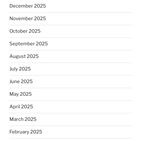
December 2025
November 2025
October 2025
September 2025
August 2025
July 2025
June 2025
May 2025
April 2025
March 2025
February 2025