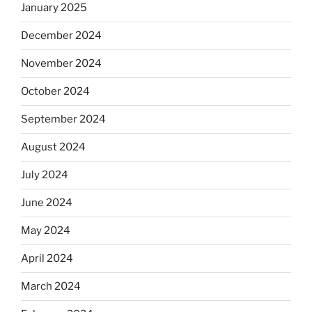
January 2025
December 2024
November 2024
October 2024
September 2024
August 2024
July 2024
June 2024
May 2024
April 2024
March 2024