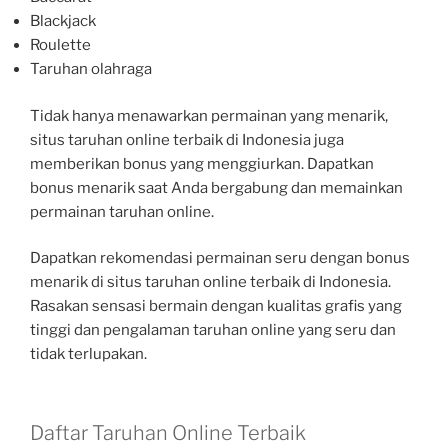
Blackjack
Roulette
Taruhan olahraga
Tidak hanya menawarkan permainan yang menarik,
situs taruhan online terbaik di Indonesia juga
memberikan bonus yang menggiurkan. Dapatkan
bonus menarik saat Anda bergabung dan memainkan
permainan taruhan online.
Dapatkan rekomendasi permainan seru dengan bonus
menarik di situs taruhan online terbaik di Indonesia.
Rasakan sensasi bermain dengan kualitas grafis yang
tinggi dan pengalaman taruhan online yang seru dan
tidak terlupakan.
Daftar Taruhan Online Terbaik