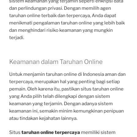
sistem keamanan yang terjamin seperti enkripsi data
dan perlindungan privasi. Dengan memilih agen
taruhan online terbaik dan terpercaya, Anda dapat
menikmati pengalaman taruhan online yang lebih baik
dan menghindari risiko keamanan yang mungkin
terjadi.
Keamanan dalam Taruhan Online
Untuk menjamin taruhan online di Indonesia aman dan
terpercaya, merupakan hal yang penting bagi setiap
pemain. Oleh karena itu, pastikan situs taruhan online
yang Anda pilih telah dilengkapi dengan sistem
keamanan yang terjamin. Dengan adanya sistem
keamanan ini, semakin minim kemungkinan penipuan
atau tindakan kejahatan lainnya.
Situs
taruhan online terpercaya
memiliki sistem