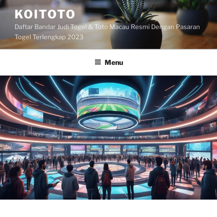
Skip
KOITOTO
to
Daftar Bandar Judi Togel & Toto Macau Resmi Dengan Pasaran
content
Togel Terlengkap 2023
Menu