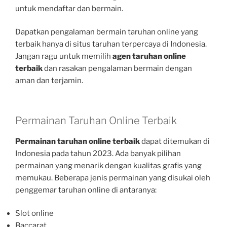
untuk mendaftar dan bermain.
Dapatkan pengalaman bermain taruhan online yang
terbaik hanya di situs taruhan terpercaya di Indonesia.
Jangan ragu untuk memilih
agen taruhan online
terbaik
dan rasakan pengalaman bermain dengan
aman dan terjamin.
Permainan Taruhan Online Terbaik
Permainan taruhan online terbaik
dapat ditemukan di
Indonesia pada tahun 2023. Ada banyak pilihan
permainan yang menarik dengan kualitas grafis yang
memukau. Beberapa jenis permainan yang disukai oleh
penggemar taruhan online di antaranya:
Slot online
Baccarat