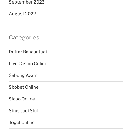
September 2023
August 2022
Categories
Daftar Bandar Judi
Live Casino Online
Sabung Ayam
Sbobet Online
Sicbo Online
Situs Judi Slot
Togel Online