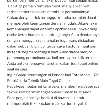
bertambah membahagiakan buat diingat sejauh masa.
Tiap-tiap pemain tentulah mesti menyiapkan kiat
terhebat mereka dalam membuka permainannya.
Cukup dengan trick terunggul mereka tentulah dapat
memperoleh keuntungan dengan mudah. Dikarenakan
kemenangan dapat diterima apabila seluruhnya orang
usaha keras buat raih keuntungannya. Satu diantaranya
dengan menggunakan ramalan togel yang disiapkan
dalam sebuah blog judi terpercaya. Factor simpatisan
ini tentu begitu berfungsi buat Anda dalam menjadi
pemenang permainannya. Jadi persiapkan trik terbaik
Anda untuk mengawali taruhan dalam judi togel online
saat ini juga.
Ingin Gapai Keuntungan di
Bandar Judi Toto Macau
100
Perak? Ini Ia Tehnik Main Togel Online
Pada kesempatan ini kami bakal memberinya beberapa
teknik saat bermain togel online cuman buat Anda.
Baca penjelasannya berikut di bawah ini untuk
memperoleh teknik dalam mainkan judi togel di