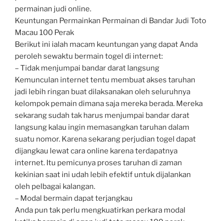
permainan judi online.
Keuntungan Permainkan Permainan di Bandar Judi Toto
Macau 100 Perak
Berikut ini ialah macam keuntungan yang dapat Anda
peroleh sewaktu bermain togel di internet:
– Tidak menjumpai bandar darat langsung
Kemunculan internet tentu membuat akses taruhan
jadi lebih ringan buat dilaksanakan oleh seluruhnya
kelompok pemain dimana saja mereka berada. Mereka
sekarang sudah tak harus menjumpai bandar darat
langsung kalau ingin memasangkan taruhan dalam
suatu nomor. Karena sekarang perjudian togel dapat
dijangkau lewat cara online karena terdapatnya
internet. Itu pemicunya proses taruhan di zaman
kekinian saat ini udah lebih efektif untuk dijalankan
oleh pelbagai kalangan.
– Modal bermain dapat terjangkau
Anda pun tak perlu mengkuatirkan perkara modal