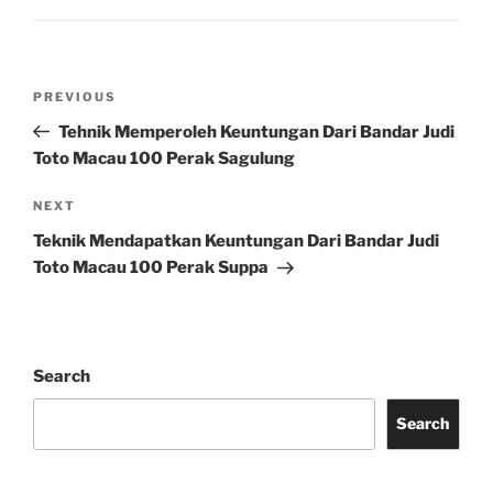
Post
Previous
PREVIOUS
navigation
Post
Tehnik Memperoleh Keuntungan Dari Bandar Judi
Toto Macau 100 Perak Sagulung
Next
NEXT
Post
Teknik Mendapatkan Keuntungan Dari Bandar Judi
Toto Macau 100 Perak Suppa
Search
Search