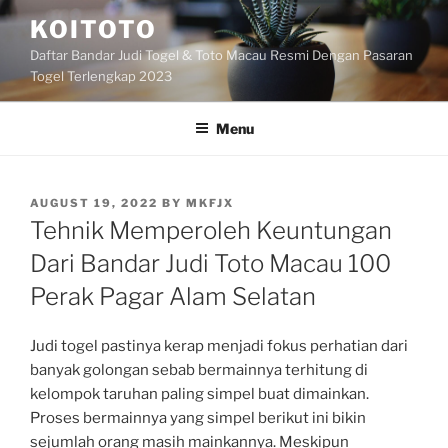
Skip
KOITOTO
to
Daftar Bandar Judi Togel & Toto Macau Resmi Dengan Pasaran
content
Togel Terlengkap 2023
Menu
POSTED
AUGUST 19, 2022
BY
MKFJX
ON
Tehnik Memperoleh Keuntungan
Dari Bandar Judi Toto Macau 100
Perak Pagar Alam Selatan
Judi togel pastinya kerap menjadi fokus perhatian dari
banyak golongan sebab bermainnya terhitung di
kelompok taruhan paling simpel buat dimainkan.
Proses bermainnya yang simpel berikut ini bikin
sejumlah orang masih mainkannya. Meskipun