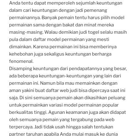
Anda tentu dapat memperoleh sejumlah keuntungan
dalam cari keuntungan dengan jadi pemenang
permainannya. Banyak pemain tentu harus pilih model
permainan sama dengan bakat dan minat mereka
masing-masing. Walau demikian judi togel selalu masih
pula dalam daftar model permainan yang mesti
dimainkan. Karena permainan ini bisa memberinya
kehebohan juga sekaligus keuntungan berharga
fenomenal.
Disamping keuntungan dari pendapatannya yang besar,
ada beberapa keuntungan-keuntungan yang lain dari
permainan ini. Namun bila mau memainkan dengan
aman yakini buat daftar web judi bisa dipercaya saat ini
saja. Di sini semuanya pemain akan dikasihkan peluang
untuk permainkan variasi model permainan popular
berkualitas tinggi. Agunan keamanan juga akan didapat
oleh semuanya pemain yang tergabung pada web
terpercaya. Jadi tidak usah hingga salah tentukan
partner taruhan apabila Anda mulai masuk ke dunia