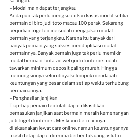
kalangan.
– Modal main dapat terjangkau
Anda pun tak perlu mengkuatirkan kasus modal ketika
bermain di biro judi toto macau 100 perak. Sekarang
perjudian togel online sudah menjajakan modal
bermain yang terjangkau. Karena itu banyak dari
banyak pemain yang sukses menduplikasi modal
bermainnya. Banyak pemain juga tak perlu memikir
modal bermain lantaran web judi di internet udah
tawarkan minimum deposit paling murah. Hingga
memungkinnya seluruhnya kelompok mendapati
keuntungan yang besar dalam setiap waktu terhubung
permainannya.
– Penghasilan janjikan
Tiap-tiap pemain tentulah dapat dikasihkan
pemasukan janjikan saat bermain meraih kemenangan
judi togel di internet. Meskipun bermainnya
dilaksanakan lewat cara online, namun keuntungannya
masih tetap dapat diterima berbentuk uang asli. Itu