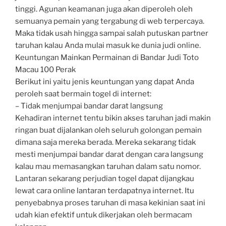
tinggi. Agunan keamanan juga akan diperoleh oleh
semuanya pemain yang tergabung di web terpercaya.
Maka tidak usah hingga sampai salah putuskan partner
taruhan kalau Anda mulai masuk ke dunia judi online.
Keuntungan Mainkan Permainan di Bandar Judi Toto
Macau 100 Perak
Berikut ini yaitu jenis keuntungan yang dapat Anda
peroleh saat bermain togel di internet:
– Tidak menjumpai bandar darat langsung
Kehadiran internet tentu bikin akses taruhan jadi makin
ringan buat dijalankan oleh seluruh golongan pemain
dimana saja mereka berada. Mereka sekarang tidak
mesti menjumpai bandar darat dengan cara langsung
kalau mau memasangkan taruhan dalam satu nomor.
Lantaran sekarang perjudian togel dapat dijangkau
lewat cara online lantaran terdapatnya internet. Itu
penyebabnya proses taruhan di masa kekinian saat ini
udah kian efektif untuk dikerjakan oleh bermacam