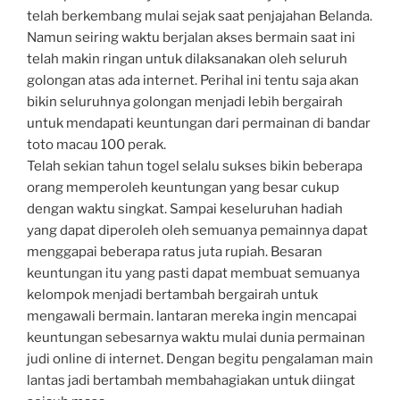
telah berkembang mulai sejak saat penjajahan Belanda.
Namun seiring waktu berjalan akses bermain saat ini
telah makin ringan untuk dilaksanakan oleh seluruh
golongan atas ada internet. Perihal ini tentu saja akan
bikin seluruhnya golongan menjadi lebih bergairah
untuk mendapati keuntungan dari permainan di bandar
toto macau 100 perak.
Telah sekian tahun togel selalu sukses bikin beberapa
orang memperoleh keuntungan yang besar cukup
dengan waktu singkat. Sampai keseluruhan hadiah
yang dapat diperoleh oleh semuanya pemainnya dapat
menggapai beberapa ratus juta rupiah. Besaran
keuntungan itu yang pasti dapat membuat semuanya
kelompok menjadi bertambah bergairah untuk
mengawali bermain. lantaran mereka ingin mencapai
keuntungan sebesarnya waktu mulai dunia permainan
judi online di internet. Dengan begitu pengalaman main
lantas jadi bertambah membahagiakan untuk diingat