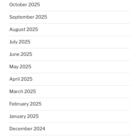
October 2025
September 2025
August 2025
July 2025
June 2025
May 2025
April 2025
March 2025
February 2025
January 2025
December 2024