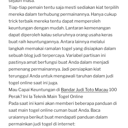
sejauh masa.
Tiap-tiap pemain tentu saja mesti sediakan kiat terpilih
mereka dalam terhubung permainannya. Hanya cukup
trick terbaik mereka tentu dapat memperoleh
keuntungan dengan mudah. Lantaran kemenangan
dapat diperoleh kalau seluruhnya orang usaha keras
buat raih keuntungannya. Antara lainnya melalui
langkah memakai ramalan togel yang disiapkan dalam
sebuah blog judi terpercaya. Variabel partisan ini
pastinya amat berfungsi buat Anda dalam menjadi
pemenang permainannya. Jadi persiapkan kiat
terunggul Anda untuk mengawali taruhan dalam judi
togel online saat ini juga.
Mau Capai Keuntungan di
Bandar Judi Toto Macau
100
Perak? Ini Ia Teknik Main Togel Online
Pada saat ini kami akan memberi beberapa panduan di
saat main togel online cuman buat Anda. Baca
uraiannya berikut buat mendapati panduan dalam
permainkan judi togel di internet: