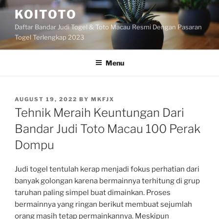
Skip
KOITOTO
to
Daftar Bandar Judi Togel & Toto Macau Resmi Dengan Pasaran
content
Togel Terlengkap 2023
Menu
POSTED
AUGUST 19, 2022
BY
MKFJX
ON
Tehnik Meraih Keuntungan Dari
Bandar Judi Toto Macau 100 Perak
Dompu
Judi togel tentulah kerap menjadi fokus perhatian dari
banyak golongan karena bermainnya terhitung di grup
taruhan paling simpel buat dimainkan. Proses
bermainnya yang ringan berikut membuat sejumlah
orang masih tetap permainkannya. Meskipun