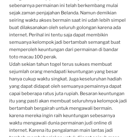
sebenarnya permainan ini telah berkembang mulai
sejak zaman penjajahan Belanda. Namun demikian
seiring waktu akses bermain saat ini udah lebih simpel
buat dilaksanakan oleh seluruh golongan karena ada
internet. Perihal ini tentu saja dapat membikin
semuanya kelompok jadi bertambah semangat buat
memperoleh keuntungan dari permainan di bandar
toto macau 100 perak.
Udah sekian tahun togel terus sukses membuat
sejumlah orang mendapati keuntungan yang besar
hanya cukup waktu singkat. Juga keseluruhan hadiah
yang dapat didapat oleh semuanya pemainnya dapat
capai beberapa ratus juta rupiah. Besaran keuntungan
itu yang pasti akan membuat seluruhnya kelompok jadi
bertambah bergairah untuk mengawali bermain.
karena mereka ingin raih keuntungan sebesarnya
waktu mengawali dunia permainan judi online di
internet. Karena itu pengalaman main lantas jadi