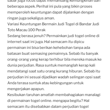
sabar juga focus dapat memandang kemungkinan dari
beberapa aspek. Perihal ini pula yang bikin proses
memperoleh keuntungan dapat dijalankan dengan
ringan juga sekaligus aman.
Variasi Keuntungan Bermain Judi Togel di Bandar Judi
Toto Macau 100 Perak
Sedang berasa jenuh? Permainkan judi togel online di
internet saat ini juga. Hal semacam itu dipicu
permainan ini bisa berikan kehebohan tanpa ada
batasan buat semasing pemainnya. Sebab itu banyak
orang-orang yang kerap terhibur bila mereka masuk ke
dunia perjudian. Rasa suntuk memanglah kerap kali
mendatangi saat satu orang kurang hiburan. Sebab itu
perjudian ini sesuai dijadikan wadah selingan opsi saat
Anda terasa suntuk atau kebingungan untuk
mengerjakan apapun.
Kesibukan taruhan amatlah membahagiakan manalagi
di permainan togel online. mengapa begitu? Hal
semacam itu disebabkan dalam perjudian togel