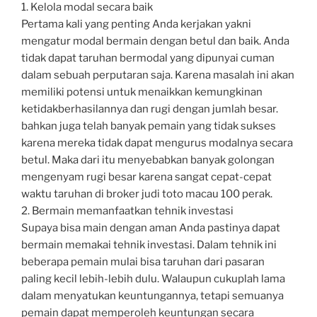
1. Kelola modal secara baik
Pertama kali yang penting Anda kerjakan yakni
mengatur modal bermain dengan betul dan baik. Anda
tidak dapat taruhan bermodal yang dipunyai cuman
dalam sebuah perputaran saja. Karena masalah ini akan
memiliki potensi untuk menaikkan kemungkinan
ketidakberhasilannya dan rugi dengan jumlah besar.
bahkan juga telah banyak pemain yang tidak sukses
karena mereka tidak dapat mengurus modalnya secara
betul. Maka dari itu menyebabkan banyak golongan
mengenyam rugi besar karena sangat cepat-cepat
waktu taruhan di broker judi toto macau 100 perak.
2. Bermain memanfaatkan tehnik investasi
Supaya bisa main dengan aman Anda pastinya dapat
bermain memakai tehnik investasi. Dalam tehnik ini
beberapa pemain mulai bisa taruhan dari pasaran
paling kecil lebih-lebih dulu. Walaupun cukuplah lama
dalam menyatukan keuntungannya, tetapi semuanya
pemain dapat memperoleh keuntungan secara