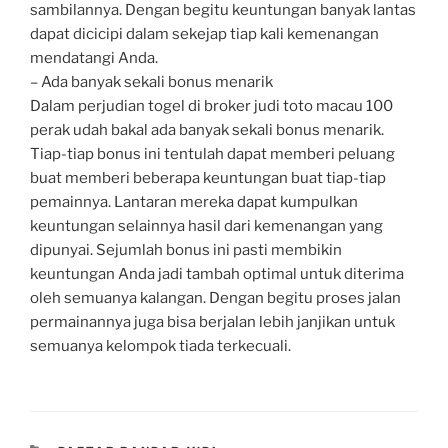
sambilannya. Dengan begitu keuntungan banyak lantas
dapat dicicipi dalam sekejap tiap kali kemenangan
mendatangi Anda.
– Ada banyak sekali bonus menarik
Dalam perjudian togel di broker judi toto macau 100
perak udah bakal ada banyak sekali bonus menarik.
Tiap-tiap bonus ini tentulah dapat memberi peluang
buat memberi beberapa keuntungan buat tiap-tiap
pemainnya. Lantaran mereka dapat kumpulkan
keuntungan selainnya hasil dari kemenangan yang
dipunyai. Sejumlah bonus ini pasti membikin
keuntungan Anda jadi tambah optimal untuk diterima
oleh semuanya kalangan. Dengan begitu proses jalan
permainannya juga bisa berjalan lebih janjikan untuk
semuanya kelompok tiada terkecuali.