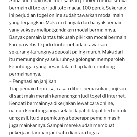
Anda pun tidak usah merisaukan problem modal ketika
bermain di broker judi toto macau 100 perak. Sekarang
ini perjudian togel online sudah tawarkan modal main
yang terjangkau. Maka itu banyak dari banyak pemain
yang sukses melipatgandakan modal bermainnya.
Banyak pemain lantas tak usah pikirkan modal bermain
karena website judi di internet udah tawarkan
sekurang-kurangnya deposit paling murah. Maka dari
itu memungkinnya seluruhnya golongan memperoleh
keuntungan yang besar dalam tiap kali terhubung
permainannya.
– Penghasilan janjikan
Tiap pemain tentu saja akan diberi pemasukan janjikan
di saat main meraih kemenangan judi togel di internet.
Kendati bermainnya dikerjakan lewat cara online,
namun keuntungannya selalu dapat didapat berbentuk
uang asli. Itu dia pemicunya beberapa pemain masih
juga mainkannya. Sampai mereka udah membuat
pekerjaan taruhan jadi satu diantara tugas