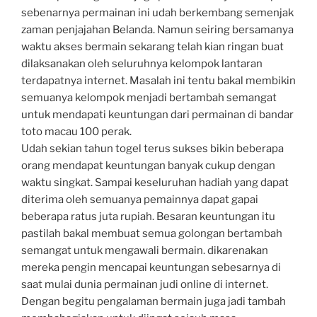
sebenarnya permainan ini udah berkembang semenjak
zaman penjajahan Belanda. Namun seiring bersamanya
waktu akses bermain sekarang telah kian ringan buat
dilaksanakan oleh seluruhnya kelompok lantaran
terdapatnya internet. Masalah ini tentu bakal membikin
semuanya kelompok menjadi bertambah semangat
untuk mendapati keuntungan dari permainan di bandar
toto macau 100 perak.
Udah sekian tahun togel terus sukses bikin beberapa
orang mendapat keuntungan banyak cukup dengan
waktu singkat. Sampai keseluruhan hadiah yang dapat
diterima oleh semuanya pemainnya dapat gapai
beberapa ratus juta rupiah. Besaran keuntungan itu
pastilah bakal membuat semua golongan bertambah
semangat untuk mengawali bermain. dikarenakan
mereka pengin mencapai keuntungan sebesarnya di
saat mulai dunia permainan judi online di internet.
Dengan begitu pengalaman bermain juga jadi tambah