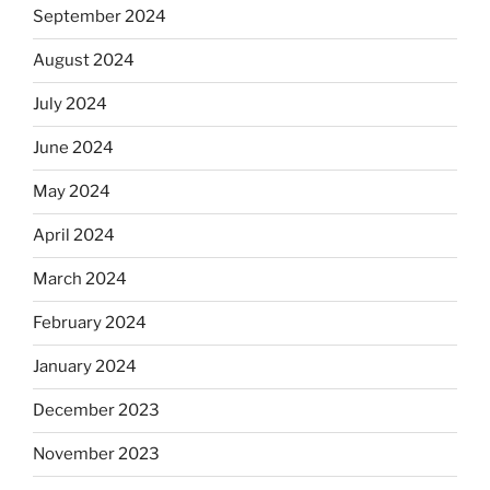
September 2024
August 2024
July 2024
June 2024
May 2024
April 2024
March 2024
February 2024
January 2024
December 2023
November 2023