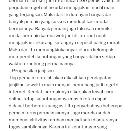
bermain di broker judi toto macau 100 perak. Waktu ini
perjudian togel online udah menjajakan modal main
yang terjangkau. Maka dari itu lumayan banyak dari
banyak pemain yang sukses menduplikasi modal
bermainnya. Banyak pemain juga tak usah memikir
modal bermain karena web judi di internet udah
menjajakan sekurang-kurangnya deposit paling murah.
Maka dari itu memungkinkannya seluruh kelompok
memperoleh keuntungan yang banyak dalam setiap
waktu terhubung permainannya.
– Penghasilan janjikan
Tiap pemain tentulah akan dikasihkan pendapatan
janjikan sewaktu main menjadi pemenang judi togel di
internet. Kendati bermainnya dikerjakan lewat cara
online, tetapi keuntungannya masih tetap dapat
didapat berbentuk uang asli. Itu penyebabnya beberapa
pemain terus permainkannya. Juga mereka sudah
membuat aktivitas taruhan menjadi satu diantaranya
tugas sambilannya. Karena itu keuntungan yang