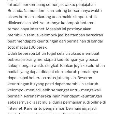
ini udah berkembang semenjak waktu penjajahan
Belanda. Namun demikian seiring bersamanya waktu
akses bermain sekarang udah makin simpel untuk
dilaksanakan oleh seluruhnya kelompok lantaran
tersedianya internet. Masalah ini pastinya akan
membikin semua kelompok jadi bertambah bergairah
buat mendapati keuntungan dari permainan di bandar
toto macau 100 perak.
Udah beberapa tahun togel selalu sukses membuat
beberapa orang mendapati keuntungan yang besar
cukup dengan waktu singkat. Bahkan juga keseluruhan
hadiah yang dapat didapat oleh seluruh pemainnya
dapat capai beberapa ratus juta rupiah. Besaran
keuntungan itu yang pasti dapat membikin seluruh
kelompok menjadi lebih semangat untuk mengawali
bermain. karena mereka ingin mendapat keuntungan
sebesarnya di saat mulai dunia permainan judi online di
internet. Karena itu pengalaman bermain juga jadi