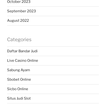
October 2023
September 2023
August 2022
Categories
Daftar Bandar Judi
Live Casino Online
Sabung Ayam
Sbobet Online
Sicbo Online
Situs Judi Slot