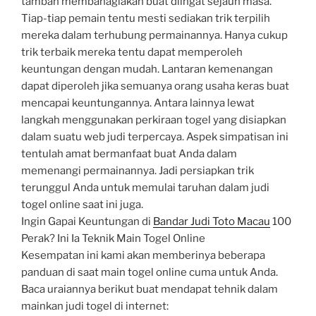
tambah membahagiakan buat diingat sejauh masa.
Tiap-tiap pemain tentu mesti sediakan trik terpilih
mereka dalam terhubung permainannya. Hanya cukup
trik terbaik mereka tentu dapat memperoleh
keuntungan dengan mudah. Lantaran kemenangan
dapat diperoleh jika semuanya orang usaha keras buat
mencapai keuntungannya. Antara lainnya lewat
langkah menggunakan perkiraan togel yang disiapkan
dalam suatu web judi terpercaya. Aspek simpatisan ini
tentulah amat bermanfaat buat Anda dalam
memenangi permainannya. Jadi persiapkan trik
terunggul Anda untuk memulai taruhan dalam judi
togel online saat ini juga.
Ingin Gapai Keuntungan di
Bandar Judi Toto Macau
100
Perak? Ini Ia Teknik Main Togel Online
Kesempatan ini kami akan memberinya beberapa
panduan di saat main togel online cuma untuk Anda.
Baca uraiannya berikut buat mendapat tehnik dalam
mainkan judi togel di internet: