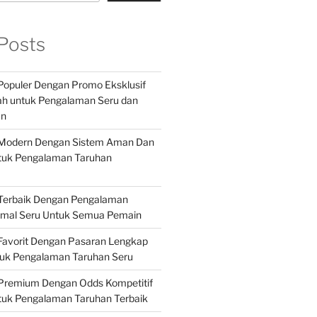
Posts
Populer Dengan Promo Eksklusif
h untuk Pengalaman Seru dan
an
 Modern Dengan Sistem Aman Dan
tuk Pengalaman Taruhan
 Terbaik Dengan Pengalaman
mal Seru Untuk Semua Pemain
Favorit Dengan Pasaran Lengkap
tuk Pengalaman Taruhan Seru
 Premium Dengan Odds Kompetitif
tuk Pengalaman Taruhan Terbaik