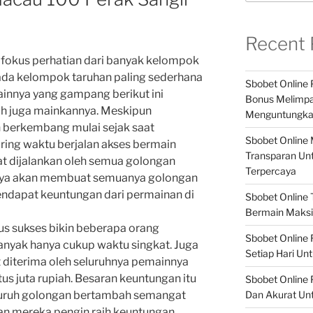
Recent 
i fokus perhatian dari banyak kelompok
ada kelompok taruhan paling sederhana
Sbobet Online 
innya yang gampang berikut ini
Bonus Melimpa
h juga mainkannya. Meskipun
Menguntungk
h berkembang mulai sejak saat
Sbobet Online
ring waktu berjalan akses bermain
Transparan Un
at dijalankan oleh semua golongan
Terpercaya
stinya akan membuat semuanya golongan
ndapat keuntungan dari permainan di
Sbobet Online
Bermain Maksi
us sukses bikin beberapa orang
Sbobet Online 
nyak hanya cukup waktu singkat. Juga
Setiap Hari Un
 diterima oleh seluruhnya pemainnya
s juta rupiah. Besaran keuntungan itu
Sbobet Online
Dan Akurat Un
luruh golongan bertambah semangat
an mereka pengin raih keuntungan