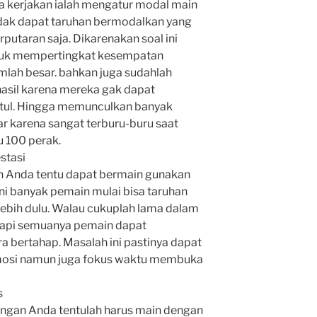
a kerjakan ialah mengatur modal main
idak dapat taruhan bermodalkan yang
putaran saja. Dikarenakan soal ini
tuk mempertingkat kesempatan
mlah besar. bahkan juga sudahlah
asil karena mereka gak dapat
tul. Hingga memunculkan banyak
r karena sangat terburu-buru saat
u 100 perak.
stasi
n Anda tentu dapat bermain gunakan
 ini banyak pemain mulai bisa taruhan
h-lebih dulu. Walau cukuplah lama dalam
tapi semuanya pemain dapat
 bertahap. Masalah ini pastinya dapat
mosi namun juga fokus waktu membuka
s
ngan Anda tentulah harus main dengan