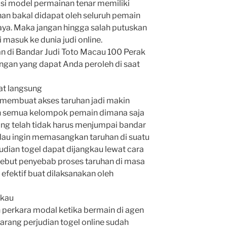
si model permainan tenar memiliki
nan bakal didapat oleh seluruh pemain
ya. Maka jangan hingga salah putuskan
 masuk ke dunia judi online.
 di Bandar Judi Toto Macau 100 Perak
ungan yang dapat Anda peroleh di saat
at langsung
i membuat akses taruhan jadi makin
eh semua kelompok pemain dimana saja
ng telah tidak harus menjumpai bandar
lau ingin memasangkan taruhan di suatu
udian togel dapat dijangkau lewat cara
rsebut penyebab proses taruhan di masa
n efektif buat dilaksanakan oleh
gkau
 perkara modal ketika bermain di agen
arang perjudian togel online sudah